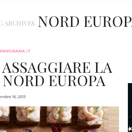
NORD EUROP
G ARCHIVES
.PANORAMA.IT
E ASSAGGIARE LA
 NORD EUROPA
mbre 16, 2015