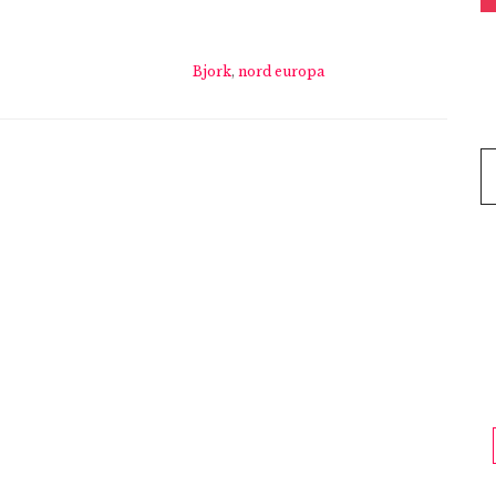
Bjork
,
nord europa