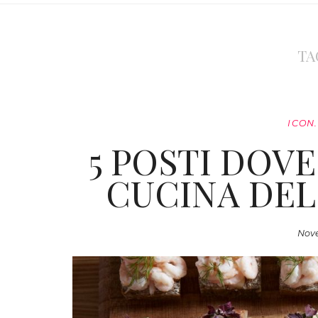
TA
ICON
5 POSTI DOV
CUCINA DEL
Nove