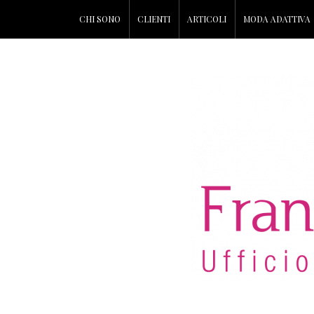
CHI SONO
CLIENTI
ARTICOLI
MODA ADATTIVA