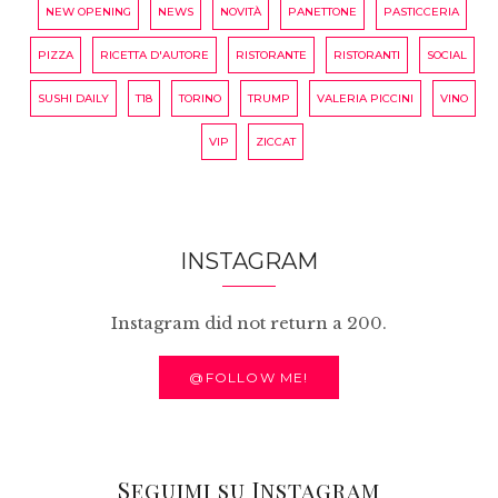
NEW OPENING
NEWS
NOVITÀ
PANETTONE
PASTICCERIA
PIZZA
RICETTA D'AUTORE
RISTORANTE
RISTORANTI
SOCIAL
SUSHI DAILY
T18
TORINO
TRUMP
VALERIA PICCINI
VINO
VIP
ZICCAT
INSTAGRAM
Instagram did not return a 200.
@FOLLOW ME!
Seguimi su Instagram