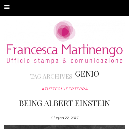
CHI SONO
CLIENTI
ARTICOLI
MODA ADATTIVA
GENIO
TAG ARCHIVES
CONTATTI
#TUTTEGIUPERTERRA
PRIVACY
BEING ALBERT EINSTEIN
Giugno 22, 2017