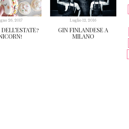
gno 26, 2017
Luglio 12, 2016
 DELL’ESTATE?
GIN FINLANDESE A
NICORN!
MILANO