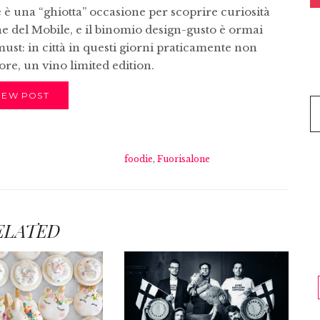
e è una “ghiotta” occasione per scoprire curiosità
ne del Mobile, e il binomio design-gusto è ormai
st: in città in questi giorni praticamente non
ore, un vino limited edition.
IEW POST
foodie
,
Fuorisalone
ELATED