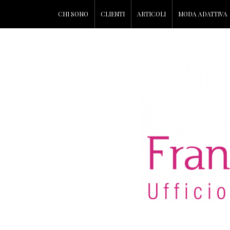
CHI SONO
CLIENTI
ARTICOLI
MODA ADATTIVA