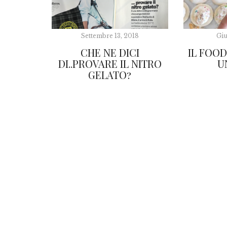
Settembre 13, 2018
Giu
CHE NE DICI
IL FOOD
DI..PROVARE IL NITRO
U
GELATO?