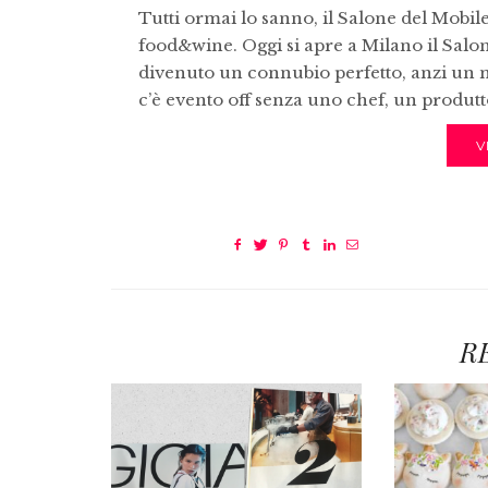
Tutti ormai lo sanno, il Salone del Mobil
food&wine. Oggi si apre a Milano il Salo
divenuto un connubio perfetto, anzi un mu
c’è evento off senza uno chef, un produtt
V
R