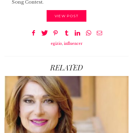
Song Contest.
VIEW POST
egizio
,
influencer
RELATED