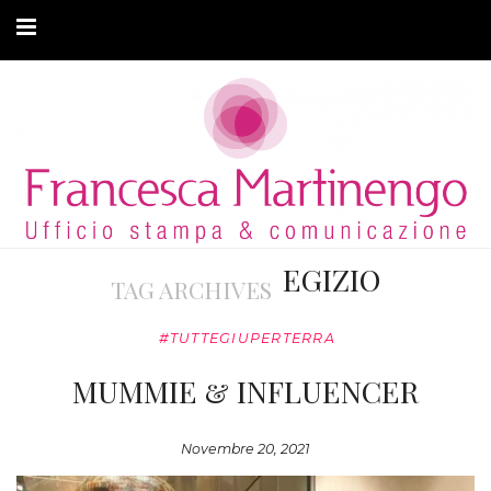
CHI SONO
CLIENTI
ARTICOLI
MODA ADATTIVA
EGIZIO
TAG ARCHIVES
CONTATTI
#TUTTEGIUPERTERRA
PRIVACY
MUMMIE & INFLUENCER
Novembre 20, 2021