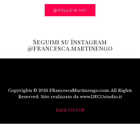
@FOLLOW ME!
Seguimi su Instagram
@francesca.martinengo
Copyrights © 2016 FRancescaMartinengo.com. All Rights
Reserved. Sito realizzato da www.DECOstudio.it
BACK TO TOP