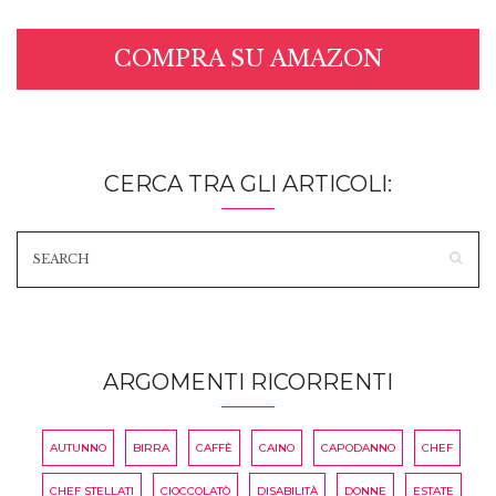
COMPRA SU AMAZON
CERCA TRA GLI ARTICOLI:
ARGOMENTI RICORRENTI
AUTUNNO
BIRRA
CAFFÈ
CAINO
CAPODANNO
CHEF
CHEF STELLATI
CIOCCOLATÒ
DISABILITÀ
DONNE
ESTATE