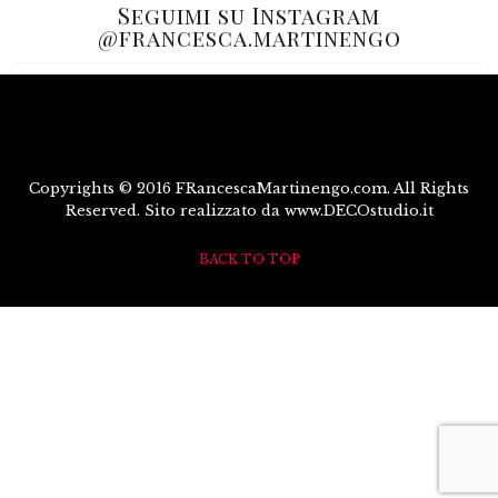
Seguimi su Instagram
@francesca.martinengo
Copyrights © 2016 FRancescaMartinengo.com. All Rights
Reserved. Sito realizzato da www.DECOstudio.it
BACK TO TOP