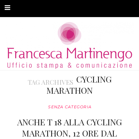
CHI SONO
CLIENTI
ARTICOLI
MODA ADATTIVA
CYCLING
TAG ARCHIVES
CONTATTI
MARATHON
PRIVACY
SENZA CATEGORIA
ANCHE T 18 ALLA CYCLING
MARATHON, 12 ORE DAL