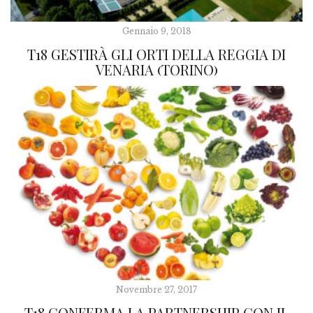
Gennaio 9, 2018
T18 GESTIRÀ GLI ORTI DELLA REGGIA DI
VENARIA (TORINO)
Novembre 27, 2017
T18 CONFERMA LA PARTNERSHIP CON IL