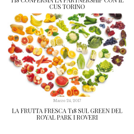
CUS TORINO
Marzo 24, 2017
LA FRUTTA FRESCA T18 SUL GREEN DEL
ROYAL PARK I ROVERI