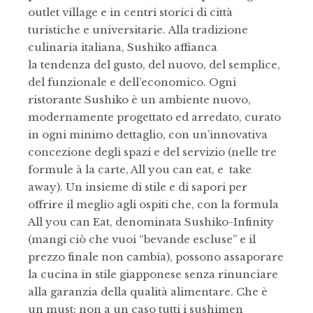
outlet village e in centri storici di città
turistiche e universitarie. Alla tradizione
culinaria italiana, Sushiko affianca
la tendenza del gusto, del nuovo, del semplice,
del funzionale e dell’economico. Ogni
ristorante Sushiko è un ambiente nuovo,
modernamente progettato ed arredato, curato
in ogni minimo dettaglio, con un’innovativa
concezione degli spazi e del servizio (nelle tre
formule à la carte, All you can eat, e take
away). Un insieme di stile e di sapori per
offrire il meglio agli ospiti che, con la formula
All you can Eat, denominata Sushiko-Infinity
(mangi ciò che vuoi “bevande escluse” e il
prezzo finale non cambia), possono assaporare
la cucina in stile giapponese senza rinunciare
alla garanzia della qualità alimentare. Che è
un must: non a un caso tutti i sushimen