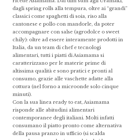
ricette Asiamama. Dai dim sum agli Uramaki,
dagli spring rolls alla tempura, oltre ai “grandi”
classici come spaghetti di soia, riso alla
cantonese e pollo con mandorle, da poter
accompagnare con salse (agrodolce o sweet
chily): oltre ad essere interamente prodotti in
Italia, da un team di chef e tecnologi
alimentari, tutti i piatti di Asiamama si
caratterizzano per le materie prime di
altissima qualità e sono pratici e pronti al
consumo, grazie alle vaschette adatte alla
cottura (nel forno a microonde solo cinque
minuti).
Con la sua linea ready to eat, Asiamama
risponde alle abitudini alimentari
contemporanee degli italiani. Molti infatti
consumano il piatto pronto come alternativa
della pausa pranzo in ufficio (si scalda