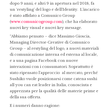
dopo 9 anni, e altri 9 in apertura nel 2018, fa
un ‘restyling’ del logo e dell’Identity. L’incarico
è stato affidato a Comunico Group
(
www.comunicogroup.com
), che ha elaborato
nuovi key visual e nuovi key message.
“Abbiamo pensato – dice Massimo Gioscia,
Managing Director-Creative di Comunico
Group – al restyling del logo, a nuovi materiali
di comunicazione interna ed esterna al locale,
e a una pagina Facebook con nuove
interazioni con i consumatori. Soprattutto è
stato ripensato l’approccio al mercato, perché
Sushiko vuole posizionarsi come catena sushi
all you can eat leader in Italia, conosciuta e
apprezzata per la qualità delle materie prime e
della sua offerta.
E i numeri danno ragione: