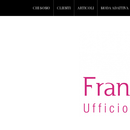
CHI SONO
CLIENTI
ARTICOLI
MODA ADATTIVA