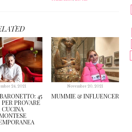
ELATED
mbre 24, 2021
Novembre 20, 2021
BARONETTO: 45
MUMMIE & INFLUENCER
E PER PROVARE
A CUCINA
EMONTESE
EMPORANEA