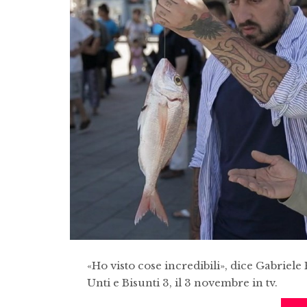
«Ho visto cose incredibili», dice Gabriele
Unti e Bisunti 3, il 3 novembre in tv.