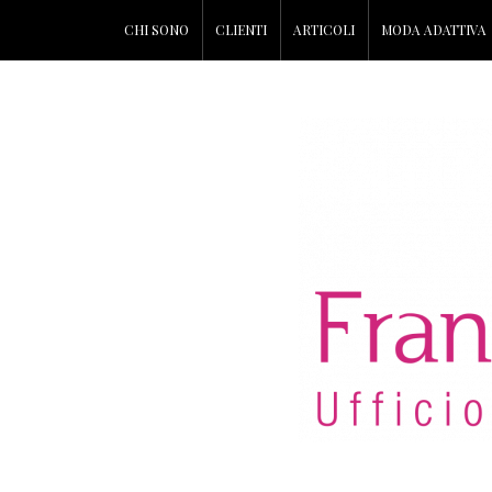
CHI SONO
CLIENTI
ARTICOLI
MODA ADATTIVA