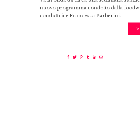
nuovo programma condotto dalla foodwr
conduttrice Francesca Barberini.
V