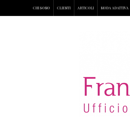
CHI SONO
CLIENTI
ARTICOLI
MODA ADATTIVA