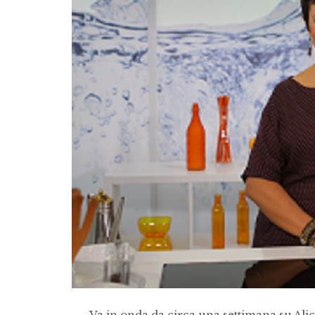
Va in onda da circa una settimana su Ali