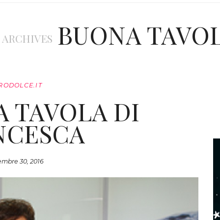
BUONA TAVO
 ARCHIVES
RODOLCE.IT
A TAVOLA DI
NCESCA
embre 30, 2016