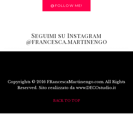
@FOLLOW ME!
Seguimi su Instagram
@francesca.martinengo
Copyrights © 2016 FRancescaMartinengo.com. All Rights
Reserved. Sito realizzato da www.DECOstudio.it
BACK TO TOP