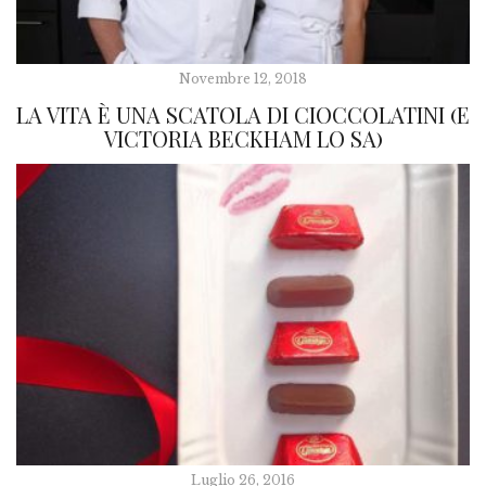
Novembre 12, 2018
LA VITA È UNA SCATOLA DI CIOCCOLATINI (E
VICTORIA BECKHAM LO SA)
Luglio 26, 2016