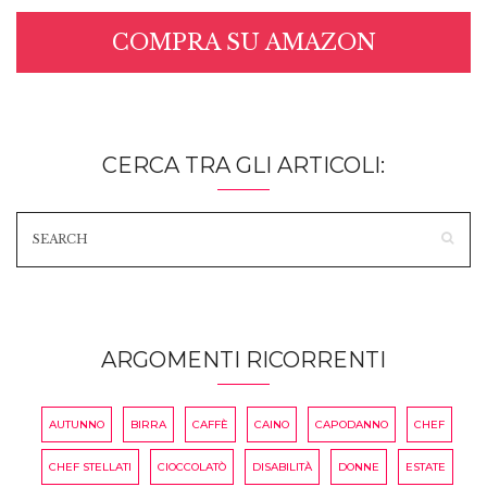
COMPRA SU AMAZON
CERCA TRA GLI ARTICOLI:
ARGOMENTI RICORRENTI
AUTUNNO
BIRRA
CAFFÈ
CAINO
CAPODANNO
CHEF
CHEF STELLATI
CIOCCOLATÒ
DISABILITÀ
DONNE
ESTATE