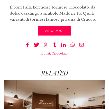
Il bonèt alla kermesse torinese Cioccolatò: da
dolce casalingo a simbolo Made in To. Qui le
varianti di torinesi famosi, più una di Cracco.
VIEW POST
Bonet
,
Cioccolatò
RELATED