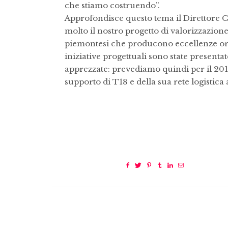
che stiamo costruendo”.
Approfondisce questo tema il Direttore 
molto il nostro progetto di valorizzazion
piemontesi che producono eccellenze orto
iniziative progettuali sono state presentate
apprezzate: prevediamo quindi per il 201
supporto di T18 e della sua rete logistica 