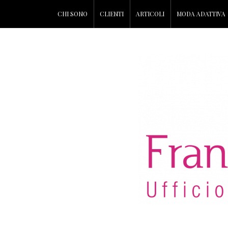
CHI SONO
CLIENTI
ARTICOLI
MODA ADATTIVA