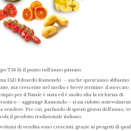
ppo T18 fa il punto sull’anno passato.
fferma l’AD Edoardo Ramondo – anche quest’anno abbiamo
tante, ma crescente nel medio e breve termine: il mercato
mpio per il Natale è stata ed è molto alta la richiesta di
l’esotico – aggiunge Ramondo – si sia ridotto notevolment
a vendere. Per cui, parlando di questi giorni dell’anno, v
ola il prodotto tradizionale italiano.
lumi di vendita sono cresciuti, grazie ai progetti di qual