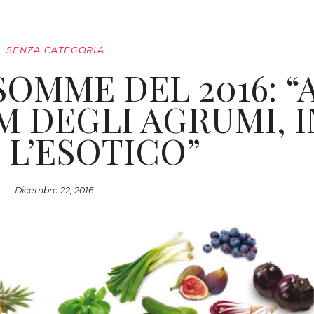
SENZA CATEGORIA
 SOMME DEL 2016: “
 DEGLI AGRUMI, I
 L’ESOTICO”
Dicembre 22, 2016