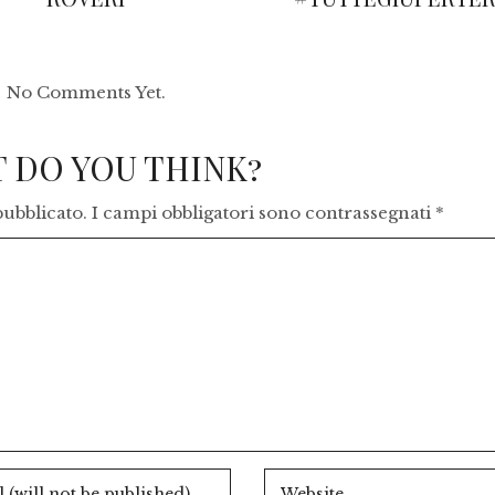
No Comments Yet.
 DO YOU THINK?
pubblicato.
I campi obbligatori sono contrassegnati
*