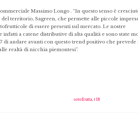
Commerciale Massimo Longo . “In questo senso è cresciut
e del territorio, Sagreen, che permette alle piccole impres
frutticole di essere presenti sul mercato. Le nostre
 infatti a catene distributive di alta qualità e sono state m
7 di andare avanti con questo trend positivo che prevede 
alle realtà di nicchia piemontesi”.
ortofrutta
,
t 18