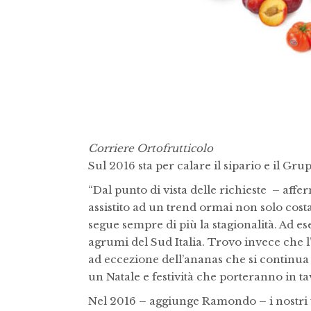
Corriere Ortofrutticolo
Sul 2016 sta per calare il sipario e il Gru
“Dal punto di vista delle richieste – a
assistito ad un trend ormai non solo cos
segue sempre di più la stagionalità. Ad ese
agrumi del Sud Italia. Trovo invece che 
ad eccezione dell’ananas che si continua 
un Natale e festività che porteranno in tav
Nel 2016 – aggiunge Ramondo – i nostri vo