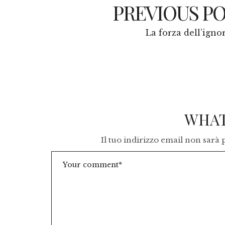
PREVIOUS P
La forza dell’igno
WHAT
Il tuo indirizzo email non sarà 