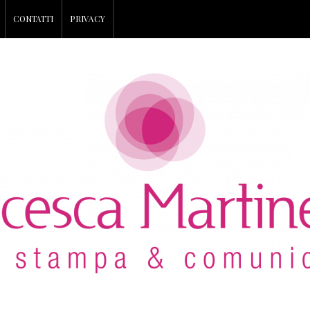
CONTATTI
PRIVACY