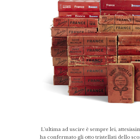
L’ultima ad uscire è sempre lei, attesissim
ha confermato gli otto tristellati dello sc