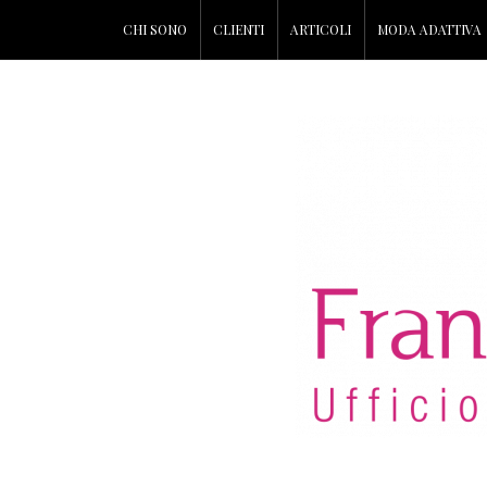
CHI SONO
CLIENTI
ARTICOLI
MODA ADATTIVA