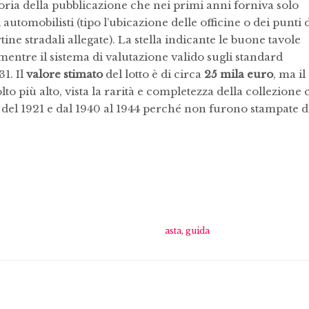
toria della pubblicazione che nei primi anni forniva solo
i automobilisti (tipo l’ubicazione delle officine o dei punti 
ne stradali allegate). La stella indicante le buone tavole
ntre il sistema di valutazione valido sugli standard
31. Il
valore stimato
del lotto è di circa
25 mila euro
, ma il
o più alto, vista la rarità e completezza della collezione 
 del 1921 e dal 1940 al 1944 perché non furono stampate d
asta
,
guida