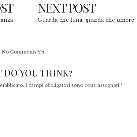
OST
NEXT POST
ranza
Guarda che luna, guarda che umore
No Comments Yet.
 DO YOU THINK?
pubblicato.
I campi obbligatori sono contrassegnati
*