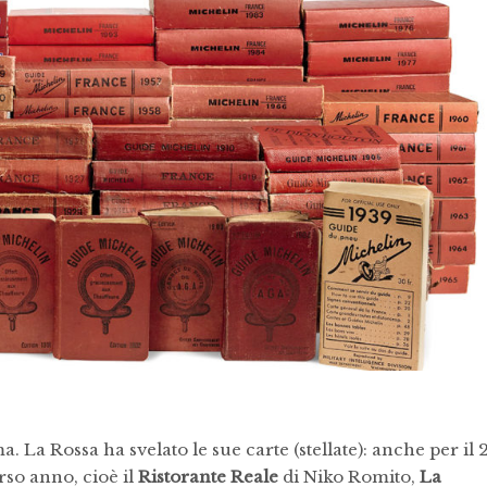
a. La Rossa ha svelato le sue carte (stellate): anche per il 
orso anno, cioè il
Ristorante Reale
di Niko Romito,
La