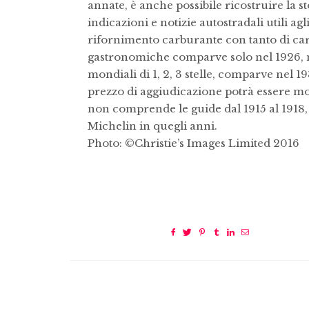
annate, è anche possibile ricostruire la s
indicazioni e notizie autostradali utili agl
rifornimento carburante con tanto di carti
gastronomiche comparve solo nel 1926, me
mondiali di 1, 2, 3 stelle, comparve nel 19
prezzo di aggiudicazione potrà essere molt
non comprende le guide dal 1915 al 1918,
Michelin in quegli anni.
Photo: ©Christie’s Images Limited 2016