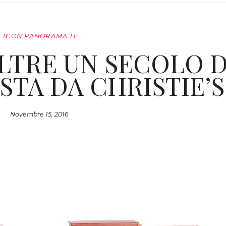
ICON.PANORAMA.IT
LTRE UN SECOLO D
STA DA CHRISTIE’S
Novembre 15, 2016