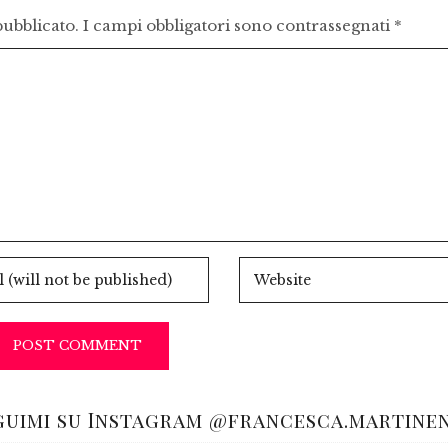
pubblicato.
I campi obbligatori sono contrassegnati
*
guimi su Instagram @francesca.martine