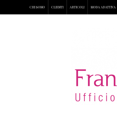
CHI SONO
CLIENTI
ARTICOLI
MODA ADATTIVA