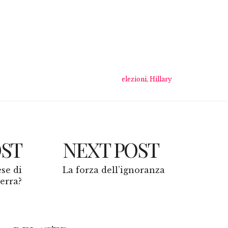
elezioni
,
Hillary
OST
NEXT POST
ese di
La forza dell’ignoranza
erra?