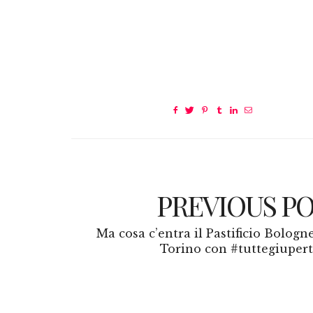
PREVIOUS P
Ma cosa c’entra il Pastificio Bologn
Torino con #tuttegiupert