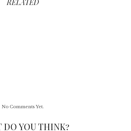
RELATED
No Comments Yet.
 DO YOU THINK?