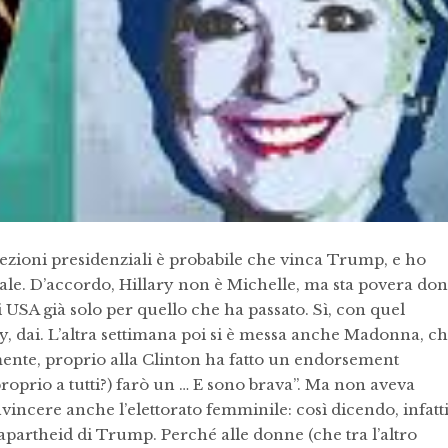
elezioni presidenziali è probabile che vinca Trump, e ho
le. D’accordo, Hillary non è Michelle, ma sta povera do
 USA già solo per quello che ha passato. Sì, con quel
, dai.
L’altra settimana poi si è messa anche Madonna, c
nte, proprio alla Clinton ha fatto un endorsement
 proprio a tutti?) farò un … E sono brava”. Ma non aveva
incere anche l’elettorato femminile: così dicendo, infatti
apartheid di Trump. Perché alle donne (che tra l’altro