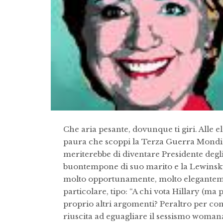
Che aria pesante, dovunque ti giri. Alle 
paura che scoppi la Terza Guerra Mondia
meriterebbe di diventare Presidente degli
buontempone di suo marito e la Lewinsky
molto opportunamente, molto eleganteme
particolare, tipo: “A chi vota Hillary (ma
proprio altri argomenti? Peraltro per conv
riuscita ad eguagliare il sessismo woman