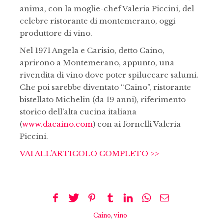
anima, con la moglie-chef Valeria Piccini, del
celebre ristorante di montemerano, oggi
produttore di vino.
Nel 1971 Angela e Carisio, detto Caino,
aprirono a Montemerano, appunto, una
rivendita di vino dove poter spiluccare salumi.
Che poi sarebbe diventato “Caino”, ristorante
bistellato Michelin (da 19 anni), riferimento
storico dell’alta cucina italiana
(
www.dacaino.com
) con ai fornelli Valeria
Piccini.
VAI ALL’ARTICOLO COMPLETO >>
Caino
,
vino