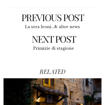
PREVIOUS POST
La sera leoni...& altre news
NEXT POST
Primizie di stagione
RELATED