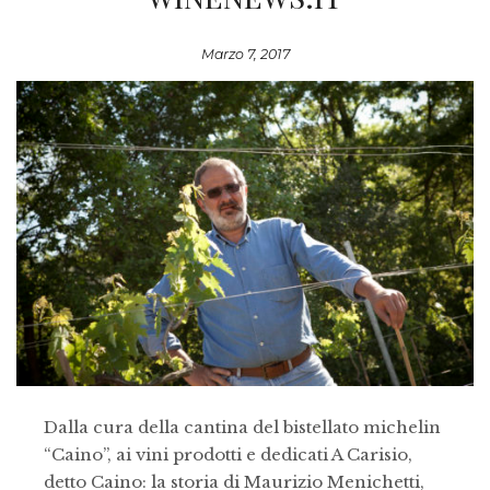
Marzo 7, 2017
Dalla cura della cantina del bistellato michelin
“Caino”, ai vini prodotti e dedicati A Carisio,
detto Caino: la storia di Maurizio Menichetti,