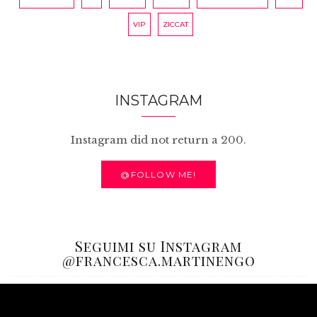
VIP
ZICCAT
INSTAGRAM
Instagram did not return a 200.
@FOLLOW ME!
Seguimi su Instagram
@francesca.martinengo