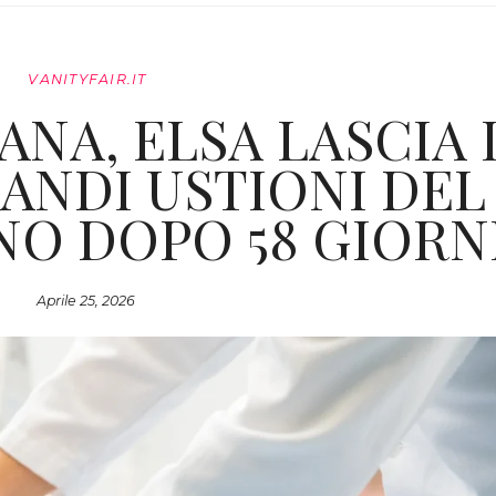
VANITYFAIR.IT
NA, ELSA LASCIA 
ANDI USTIONI DEL
NO DOPO 58 GIORNI
Aprile 25, 2026