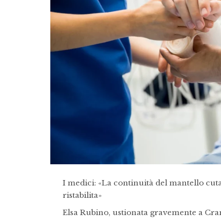
I medici: «La continuità del mantello cu
ristabilita»
Elsa Rubino, ustionata gravemente a Cran