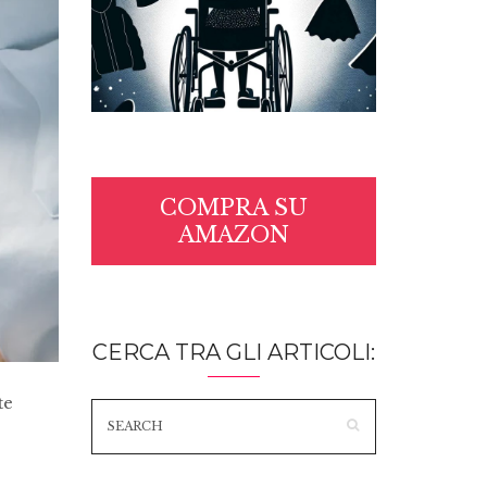
COMPRA SU
AMAZON
CERCA TRA GLI ARTICOLI:
te