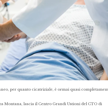
taneo, per quanto cicatriziale, è ormai quasi completamen
s Montana, lascia il Centro Grandi Ustioni del CTO di