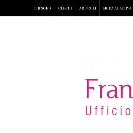
CHI SONO
CLIENTI
ARTICOLI
MODA ADATTIVA