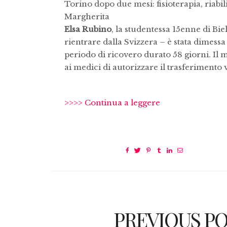
Torino dopo due mesi: fisioterapia, riabi
Margherita
Elsa Rubino
, la studentessa 15enne di Bie
rientrare dalla Svizzera – è stata dimes
periodo di ricovero durato 58 giorni. Il
ai medici di autorizzare il trasferimento 
>>>> Continua a leggere
PREVIOUS P