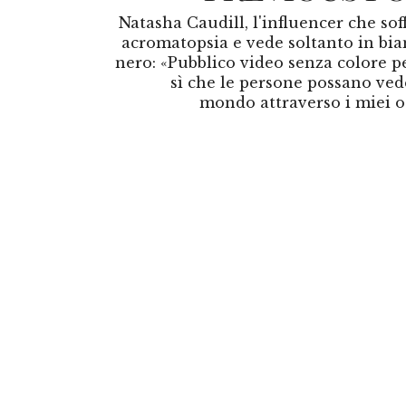
Natasha Caudill, l'influencer che sof
acromatopsia e vede soltanto in bia
nero: «Pubblico video senza colore pe
sì che le persone possano vede
mondo attraverso i miei o