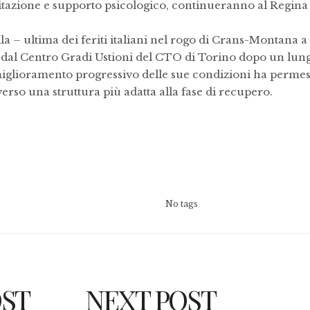
litazione e supporto psicologico, continueranno al Regina
lla – ultima dei feriti italiani nel rogo di Crans-Montana a
sa dal Centro Gradi Ustioni del CTO di Torino dopo un lun
 miglioramento progressivo delle sue condizioni ha perme
verso una struttura più adatta alla fase di recupero.
No tags
OST
NEXT POST