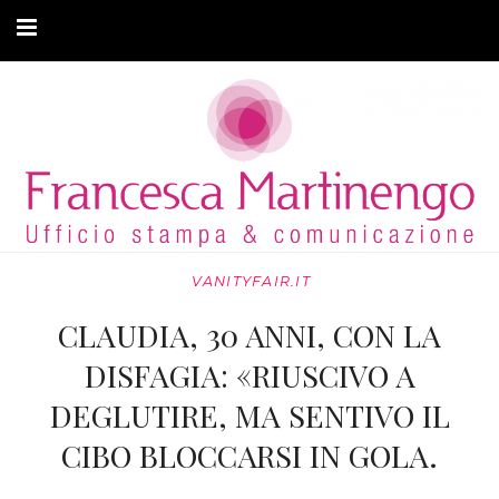
CHI SONO
CLIENTI
ARTICOLI
MODA ADATTIVA
VANITYFAIR.IT
CONTATTI
CLAUDIA, 30 ANNI, CON LA
PRIVACY
DISFAGIA: «RIUSCIVO A
DEGLUTIRE, MA SENTIVO IL
CIBO BLOCCARSI IN GOLA.