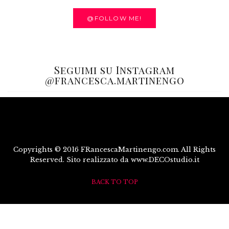
@FOLLOW ME!
Seguimi su Instagram
@francesca.martinengo
Copyrights © 2016 FRancescaMartinengo.com. All Rights
Reserved. Sito realizzato da www.DECOstudio.it
BACK TO TOP