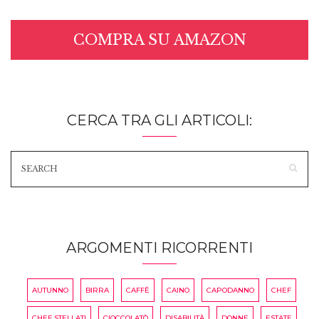
COMPRA SU AMAZON
CERCA TRA GLI ARTICOLI:
ARGOMENTI RICORRENTI
AUTUNNO
BIRRA
CAFFÈ
CAINO
CAPODANNO
CHEF
CHEF STELLATI
CIOCCOLATÒ
DISABILITÀ
DONNE
ESTATE