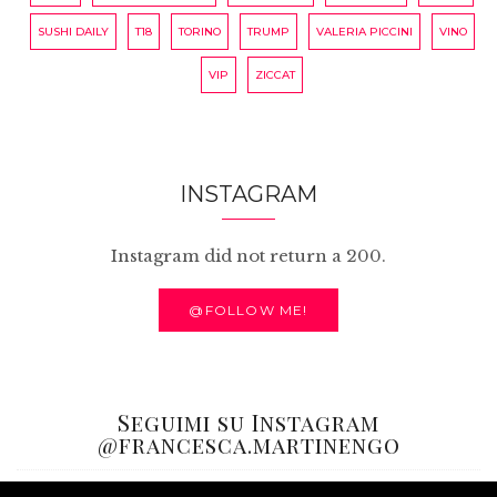
SUSHI DAILY
T18
TORINO
TRUMP
VALERIA PICCINI
VINO
VIP
ZICCAT
INSTAGRAM
Instagram did not return a 200.
@FOLLOW ME!
Seguimi su Instagram
@francesca.martinengo