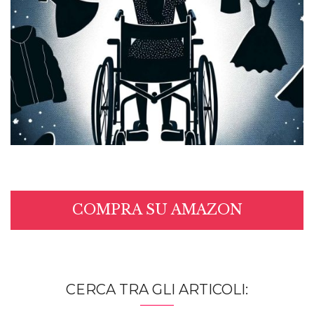
COMPRA SU AMAZON
CERCA TRA GLI ARTICOLI: