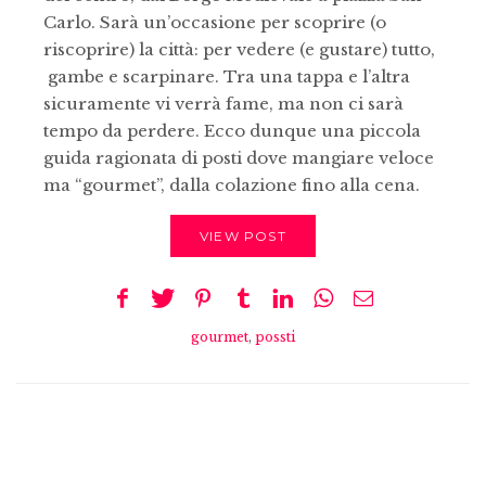
Carlo. Sarà un’occasione per scoprire (o
riscoprire) la città: per vedere (e gustare) tutto,
gambe e scarpinare. Tra una tappa e l’altra
sicuramente vi verrà fame, ma non ci sarà
tempo da perdere. Ecco dunque una piccola
guida ragionata di posti dove mangiare veloce
ma “gourmet”, dalla colazione fino alla cena.
VIEW POST
gourmet
,
possti