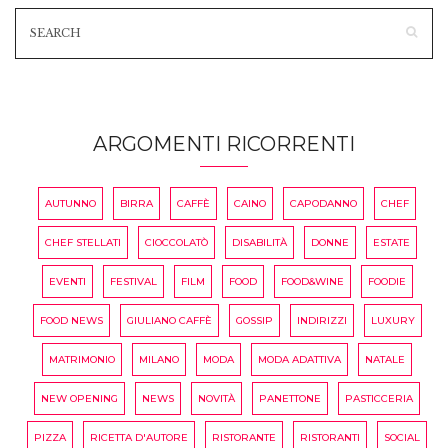
ARGOMENTI RICORRENTI
AUTUNNO
BIRRA
CAFFÈ
CAINO
CAPODANNO
CHEF
CHEF STELLATI
CIOCCOLATÒ
DISABILITÀ
DONNE
ESTATE
EVENTI
FESTIVAL
FILM
FOOD
FOOD&WINE
FOODIE
FOOD NEWS
GIULIANO CAFFÈ
GOSSIP
INDIRIZZI
LUXURY
MATRIMONIO
MILANO
MODA
MODA ADATTIVA
NATALE
NEW OPENING
NEWS
NOVITÀ
PANETTONE
PASTICCERIA
PIZZA
RICETTA D'AUTORE
RISTORANTE
RISTORANTI
SOCIAL