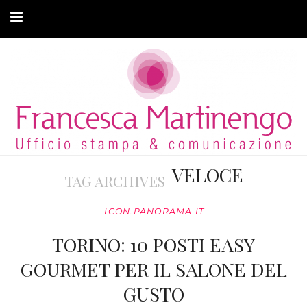
CHI SONO
CLIENTI
ARTICOLI
MODA ADATTIVA
VELOCE
TAG ARCHIVES
CONTATTI
ICON.PANORAMA.IT
PRIVACY
TORINO: 10 POSTI EASY
GOURMET PER IL SALONE DEL
GUSTO