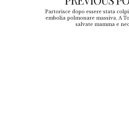
Partorisce dopo essere stata colpi
embolia polmonare massiva. A To
salvate mamma e ne