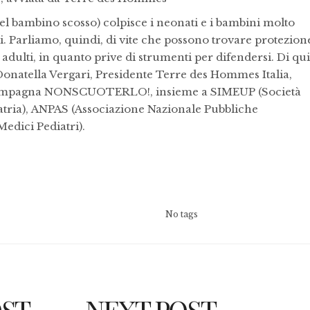
bambino scosso) colpisce i neonati e i bambini molto
nni. Parliamo, quindi, di vite che possono trovare protezion
i adulti, in quanto prive di strumenti per difendersi. Di qui 
Donatella Vergari, Presidente Terre des Hommes Italia,
a campagna NONSCUOTERLO!, insieme a SIMEUP (Società
atria), ANPAS (Associazione Nazionale Pubbliche
Medici Pediatri).
No tags
OST
NEXT POST