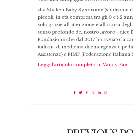
«La Shaken Baby Syndrome (sindrome del 
piccoli, in età compresa tra gli 0 e i 2 a
solo grazie all’attenzione e alla cura degl
senso profondo del nostro lavoro», dice 
Fondazione che dal 2017 ha avviato l
italiana di medicina di emergenza e pedi
Assistenze) e FIMP (Federazione Italiana 
Leggi l’articolo completo su Vanity Fair
PREVIOUS P