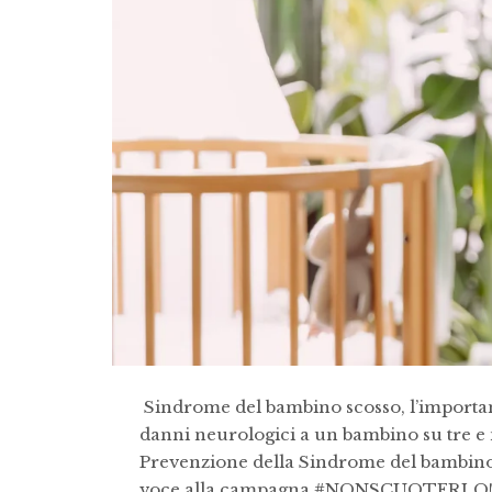
Sindrome del bambino scosso, l’importa
danni neurologici a un bambino su tre e 
Prevenzione della Sindrome del bambino
voce alla campagna #NONSCUOTERLO!, 