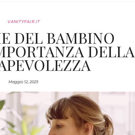
VANITYFAIR.IT
E DEL BAMBINO
IMPORTANZA DELLA
APEVOLEZZA
Maggio 12, 2025