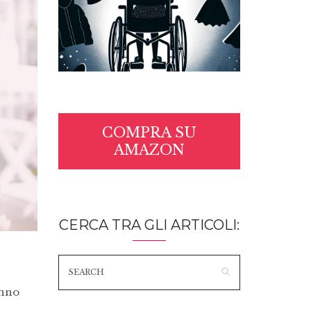
COMPRA SU
AMAZON
CERCA TRA GLI ARTICOLI:
anno