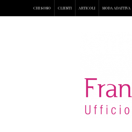
CHI SONO
CLIENTI
ARTICOLI
MODA ADATTIVA