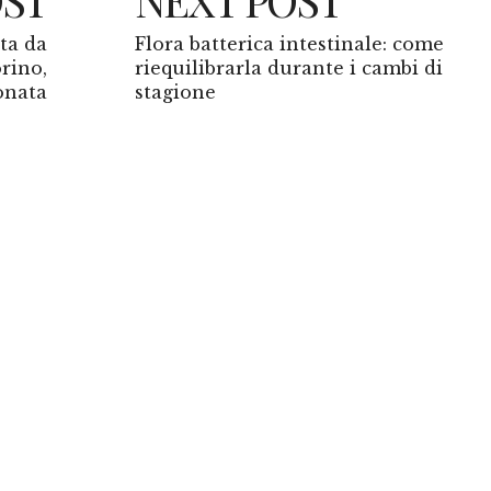
ta da
Flora batterica intestinale: come
rino,
riequilibrarla durante i cambi di
onata
stagione