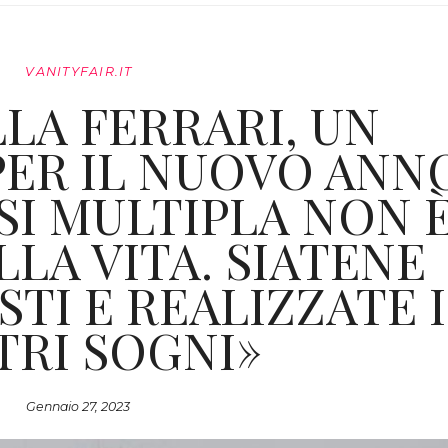
VANITYFAIR.IT
LA FERRARI, UN
ER IL NUOVO ANN
SI MULTIPLA NON 
LLA VITA. SIATENE
TI E REALIZZATE I
TRI SOGNI»
Gennaio 27, 2023