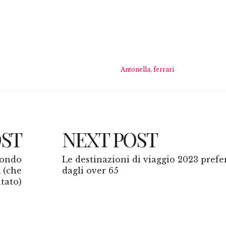
Antonella
,
ferrari
OST
NEXT POST
mondo
Le destinazioni di viaggio 2023 prefe
 (che
dagli over 65
tato)