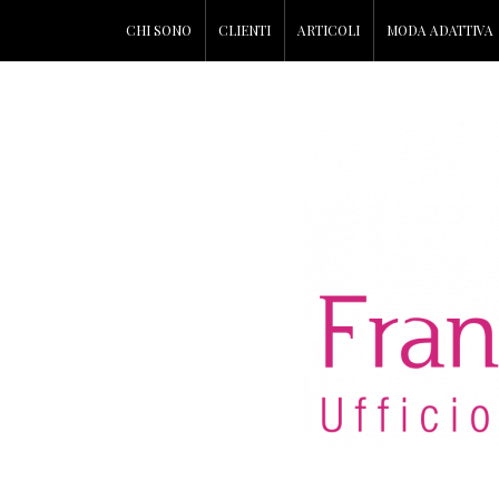
CHI SONO
CLIENTI
ARTICOLI
MODA ADATTIVA