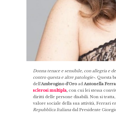
Donna tenace e sensibile, con allegria e d
contro questa e altre patologie»
. Questa b
dell’
Ambrogino d’Oro
ad
Antonella Ferra
sclerosi multipla
,
con cui lei stessa convi
diritti delle persone disabili. Non si tratta
valore sociale della sua attività, Ferrari e
Repubblica Italiana
dal Presidente Giorgi