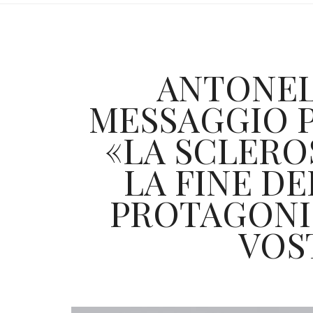
ANTONEL
MESSAGGIO P
«LA SCLERO
LA FINE DE
PROTAGONIS
VOS