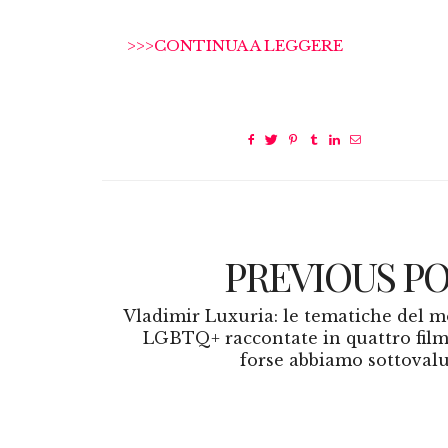
>>>CONTINUA A LEGGERE
PREVIOUS P
Vladimir Luxuria: le tematiche del 
LGBTQ+ raccontate in quattro film
forse abbiamo sottovalu