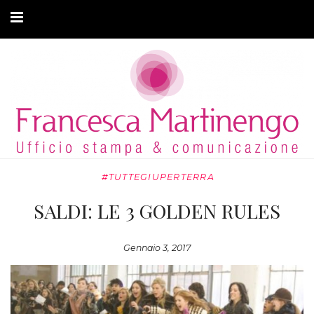
CHI SONO
CLIENTI
ARTICOLI
MODA ADATTIVA
#TUTTEGIUPERTERRA
CONTATTI
SALDI: LE 3 GOLDEN RULES
PRIVACY
Gennaio 3, 2017