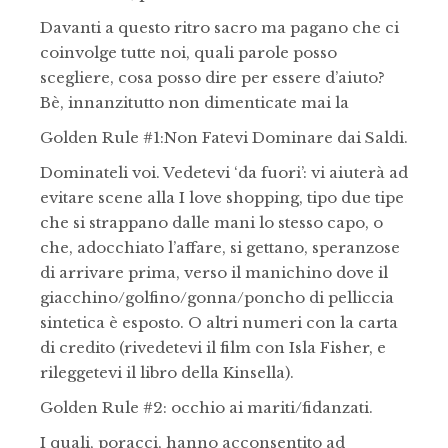
Davanti a questo ritro sacro ma pagano che ci
coinvolge tutte noi, quali parole posso
scegliere, cosa posso dire per essere d’aiuto?
Bè, innanzitutto non dimenticate mai la
Golden Rule #1:Non Fatevi Dominare dai Saldi.
Dominateli voi. Vedetevi ‘da fuori’: vi aiuterà ad
evitare scene alla I love shopping, tipo due tipe
che si strappano dalle mani lo stesso capo, o
che, adocchiato l’affare, si gettano, speranzose
di arrivare prima, verso il manichino dove il
giacchino/golfino/gonna/poncho di pelliccia
sintetica è esposto. O altri numeri con la carta
di credito (rivedetevi il film con Isla Fisher, e
rileggetevi il libro della Kinsella).
Golden Rule #2: occhio ai mariti/fidanzati.
I quali, poracci, hanno acconsentito ad