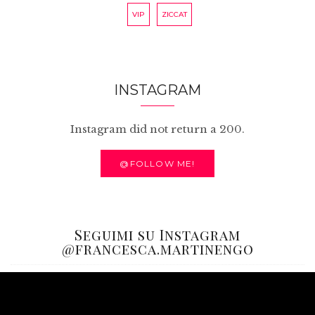
VIP
ZICCAT
INSTAGRAM
Instagram did not return a 200.
@FOLLOW ME!
Seguimi su Instagram
@francesca.martinengo