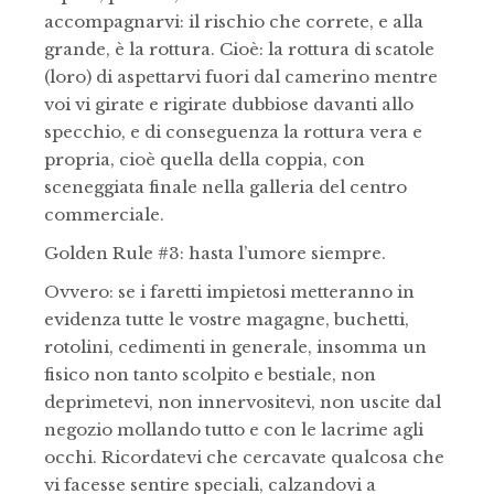
accompagnarvi: il rischio che correte, e alla
grande, è la rottura. Cioè: la rottura di scatole
(loro) di aspettarvi fuori dal camerino mentre
voi vi girate e rigirate dubbiose davanti allo
specchio, e di conseguenza la rottura vera e
propria, cioè quella della coppia, con
sceneggiata finale nella galleria del centro
commerciale.
Golden Rule #3: hasta l’umore siempre.
Ovvero: se i faretti impietosi metteranno in
evidenza tutte le vostre magagne, buchetti,
rotolini, cedimenti in generale, insomma un
fisico non tanto scolpito e bestiale, non
deprimetevi, non innervositevi, non uscite dal
negozio mollando tutto e con le lacrime agli
occhi. Ricordatevi che cercavate qualcosa che
vi facesse sentire speciali, calzandovi a