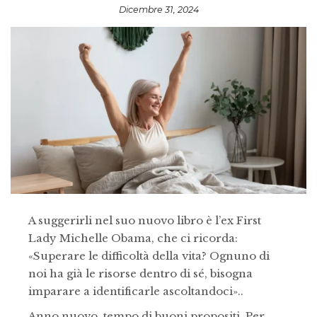
Dicembre 31, 2024
A suggerirli nel suo nuovo libro è l’ex First
Lady Michelle Obama, che ci ricorda:
«Superare le difficoltà della vita? Ognuno di
noi ha già le risorse dentro di sé, bisogna
imparare a identificarle ascoltandoci»..
Anno nuovo, tempo di buoni propositi. Per