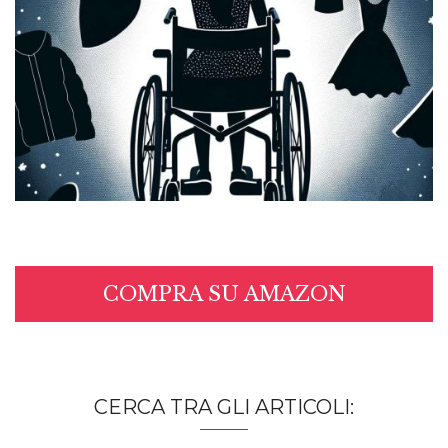
COMPRA SU AMAZON
CERCA TRA GLI ARTICOLI: