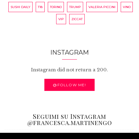
SUSHI DAILY
T18
TORINO
TRUMP
VALERIA PICCINI
VINO
VIP
ZICCAT
INSTAGRAM
Instagram did not return a 200.
@FOLLOW ME!
Seguimi su Instagram
@francesca.martinengo