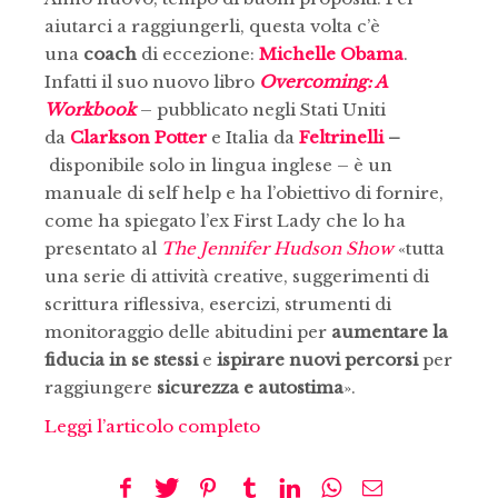
aiutarci a raggiungerli, questa volta c’è
una
coach
di eccezione:
Michelle Obama
.
Infatti il suo nuovo libro
Overcoming: A
Workbook
– pubblicato negli Stati Uniti
da
Clarkson Potter
e Italia da
Feltrinelli
–
disponibile solo in lingua inglese – è un
manuale di self help e ha l’obiettivo di fornire,
come ha spiegato l’ex First Lady che lo ha
presentato al
The Jennifer Hudson Show
«tutta
una serie di attività creative, suggerimenti di
scrittura riflessiva, esercizi, strumenti di
monitoraggio delle abitudini per
aumentare la
fiducia in se stessi
e
ispirare nuovi percorsi
per
raggiungere
sicurezza e autostima
».
Leggi l’articolo completo