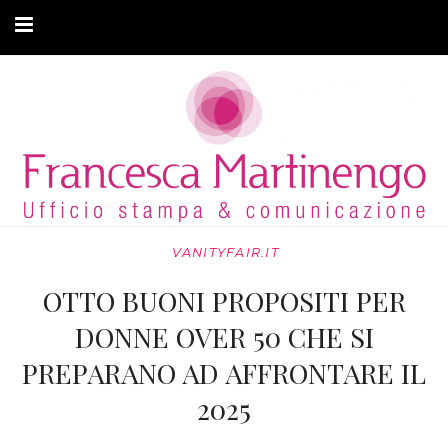
CHI SONO
CLIENTI
ARTICOLI
MODA ADATTIVA
VANITYFAIR.IT
CONTATTI
OTTO BUONI PROPOSITI PER
PRIVACY
DONNE OVER 50 CHE SI
PREPARANO AD AFFRONTARE IL
2025