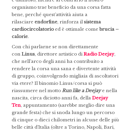
organismo trae beneficio da una corsa fatta
bene, perché quest’attività aiuta a
rilasciare
endorfine
, rinforza il
sistema
cardiocircolatorio
ed è ottimale come
brucia –
calorie
.
Con chi parlarne se non direttamente
con
Linus
, direttore artistico di
Radio Deejay
,
che nell’arco degli anni ha contribuito a
rendere la corsa una sana e divertente attività
di gruppo, coinvolgendo migliaia di ascoltatori
via etere? Il binomio Linus/corsa si può
riassumere nel motto
Run like a Deejay
e nella
nascita, circa diciotto anni fa, della
Deejay
Ten
, appuntamento (sarebbe meglio dire una
grande festa) che si snoda lungo un percorso
di cinque o dieci chilometri in alcune delle più
belle città d’Italia (oltre a Torino, Napoli, Bari,