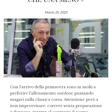
Marzo 25, 2023
Con l’arrivo della primavera sono in molti a
preferire l’allenamento
outdoor,
puntando
magari sulla classica corsa. Attenzione però a
non improvvisare: correre senza preparazione
è dannoso, mentre al contrario il nostro