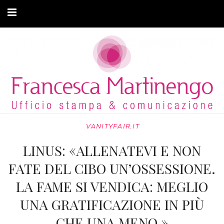
CHI SONO
CLIENTI
ARTICOLI
MODA ADATTIVA
VANITYFAIR.IT
CONTATTI
LINUS: «ALLENATEVI E NON
PRIVACY
FATE DEL CIBO UN’OSSESSIONE.
LA FAME SI VENDICA: MEGLIO
UNA GRATIFICAZIONE IN PIÙ
CHE UNA MENO »