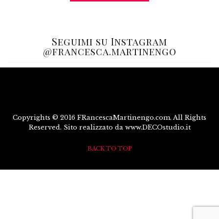
Seguimi su Instagram
@francesca.martinengo
Copyrights © 2016 FRancescaMartinengo.com. All Rights
Reserved. Sito realizzato da www.DECOstudio.it
BACK TO TOP