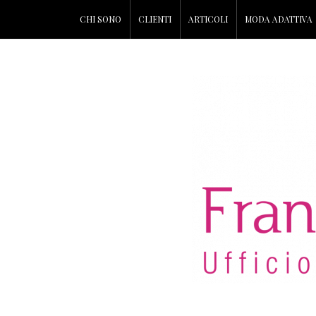
CHI SONO
CLIENTI
ARTICOLI
MODA ADATTIVA