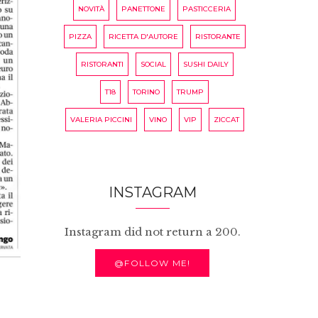
NOVITÀ
PANETTONE
PASTICCERIA
PIZZA
RICETTA D'AUTORE
RISTORANTE
RISTORANTI
SOCIAL
SUSHI DAILY
T18
TORINO
TRUMP
VALERIA PICCINI
VINO
VIP
ZICCAT
INSTAGRAM
Instagram did not return a 200.
@FOLLOW ME!