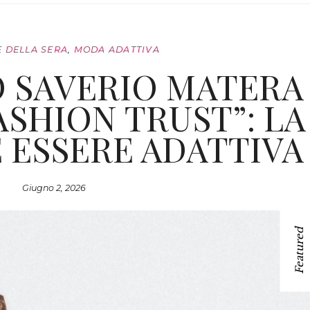
 DELLA SERA
,
MODA ADATTIVA
 SAVERIO MATERA
ASHION TRUST”: LA
 ESSERE ADATTIVA
Giugno 2, 2026
Featured