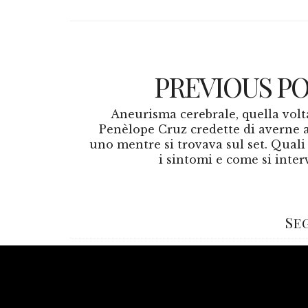
PREVIOUS P
Aneurisma cerebrale, quella volt
Penèlope Cruz credette di averne 
uno mentre si trovava sul set. Quali
i sintomi e come si inter
Se