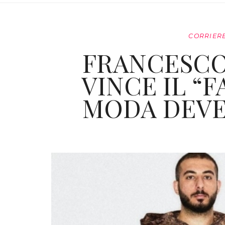
CORRIERE
FRANCESCO
VINCE IL “F
MODA DEVE