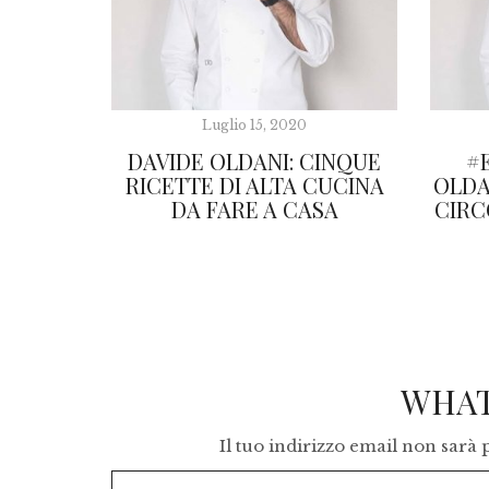
Luglio 15, 2020
DAVIDE OLDANI: CINQUE
#
RICETTE DI ALTA CUCINA
OLDA
DA FARE A CASA
CIRC
WHAT
Il tuo indirizzo email non sarà 