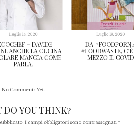
Luglio 14, 2020
Luglio 13, 2020
ECOCHEF – DAVIDE
DA #FOODPORN 
NI. ANCHE LA CUCINA
#FOODWASTE, C’È 
OLARE MANGIA COME
MEZZO IL COVI
PARLA.
No Comments Yet.
 DO YOU THINK?
pubblicato.
I campi obbligatori sono contrassegnati
*