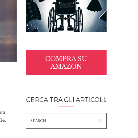
COMPRA SU
AMAZON
l
CERCA TRA GLI ARTICOLI:
ina
14.