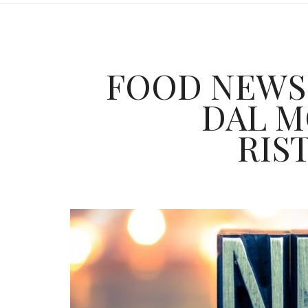
FOOD NEWS
DAL 
RIS