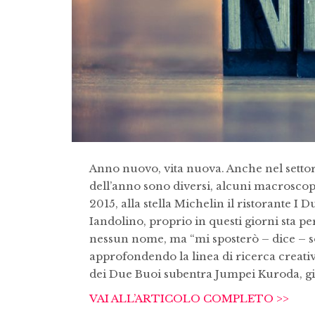
Anno nuovo, vita nuova. Anche nel settor
dell’anno sono diversi, alcuni macroscop
2015, alla stella Michelin il ristorante I 
Iandolino, proprio in questi giorni sta p
nessun nome, ma “mi sposterò – dice – so
approfondendo la linea di ricerca creativa
dei Due Buoi subentra Jumpei Kuroda, gi
VAI ALL’ARTICOLO COMPLETO >>