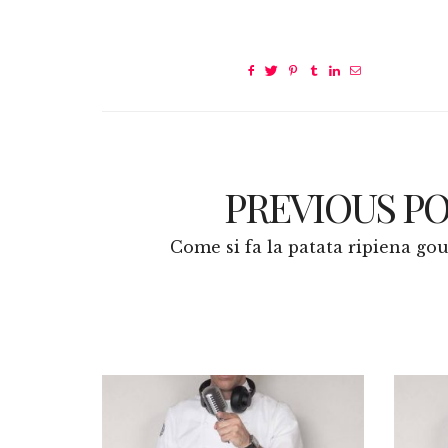
PREVIOUS P
Come si fa la patata ripiena go