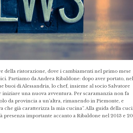
e della ristorazione, dove i cambiamenti nel primo mese
ici. Partiamo da Andrea Ribaldone: dopo aver portato, ne
Due buoi di Alessandria, lo chef, insieme al socio Salvatore
er iniziare una nuova avventura.
Per scaramanzia non fa
lo da provincia a un’altra, rimanendo in Piemonte, e
 che già caratterizza la mia cucina”. Alla guida della cuc
à presenza importante accanto a Ribaldone nel 2013 e 20