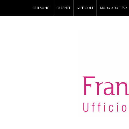
CHI SONO
CLIENTI
ARTICOLI
MODA ADATTIVA