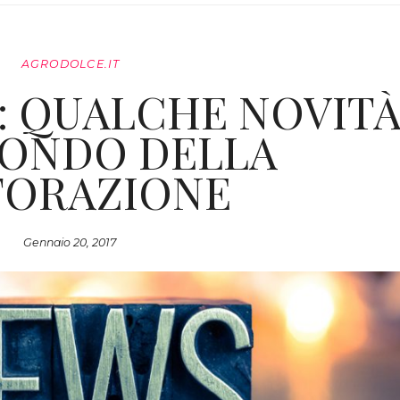
AGRODOLCE.IT
: QUALCHE NOVIT
MONDO DELLA
TORAZIONE
Gennaio 20, 2017