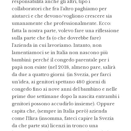
responsabilità anche gli altri, tipo i
collaboratori che fra l’altro paghiamo per
aiutarci e che devono/vogliono crescere sia
umanamente che professionalmente. Ecco:
fatta la nostra parte, volevo fare una riflessione
sulla parte che fa (o che dovrebbe fare)
l’azienda in cui lavoriamo. Intanto, non
lamentiamoci se in Italia non nascono più
bambini: perché il congedo parentale per i
papà non esiste (nel 2018, almeno pare, salirà
da due a quattro giorni (in
Svezia, per farci
un’idea,
ai genitori spettano 480 giorni di
congedo fino ai nove anni del bambino e nelle
prime due settimane dopo la nascita entrambi i
genitori possono accudirlo insieme). Oppure
capita che, (sempre in Italia però) azienda
come l’Ikea (insomma, fateci capire la Svezia
da che parte sta) licenzi in tronco una