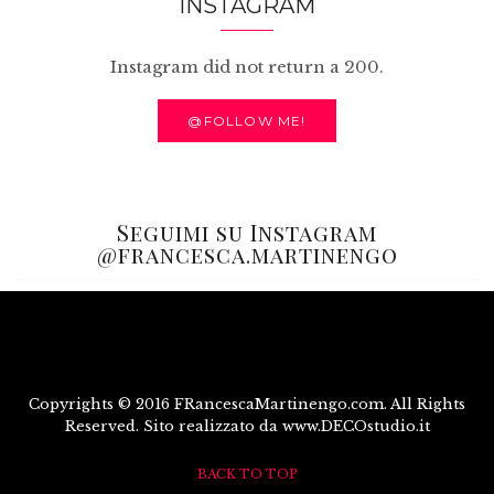
INSTAGRAM
Instagram did not return a 200.
@FOLLOW ME!
Seguimi su Instagram
@francesca.martinengo
Copyrights © 2016 FRancescaMartinengo.com. All Rights
Reserved. Sito realizzato da www.DECOstudio.it
BACK TO TOP