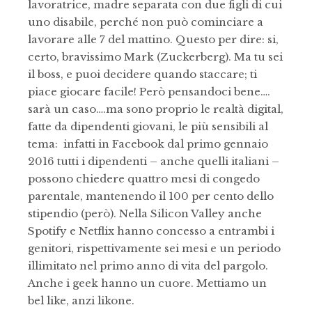
lavoratrice, madre separata con due figli di cui
uno disabile, perché non può cominciare a
lavorare alle 7 del mattino. Questo per dire: si,
certo, bravissimo Mark (Zuckerberg). Ma tu sei
il boss, e puoi decidere quando staccare; ti
piace giocare facile! Però pensandoci bene….
sarà un caso….ma sono proprio le realtà digital,
fatte da dipendenti giovani, le più sensibili al
tema: infatti in Facebook dal primo gennaio
2016 tutti i dipendenti – anche quelli italiani –
possono chiedere quattro mesi di congedo
parentale, mantenendo il 100 per cento dello
stipendio (però). Nella Silicon Valley anche
Spotify e Netflix hanno concesso a entrambi i
genitori, rispettivamente sei mesi e un periodo
illimitato nel primo anno di vita del pargolo.
Anche i geek hanno un cuore. Mettiamo un
bel like, anzi likone.