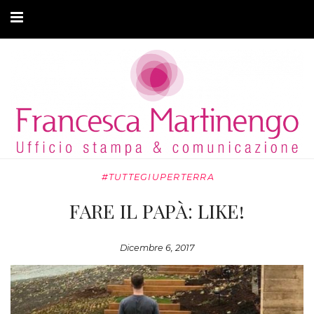
CHI SONO
CLIENTI
ARTICOLI
MODA ADATTIVA
#TUTTEGIUPERTERRA
CONTATTI
FARE IL PAPÀ: LIKE!
PRIVACY
Dicembre 6, 2017