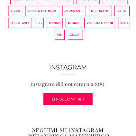
PIZZA
RICETTA D'AUTORE
RISTORANTE
RISTORANTI
SOCIAL
SUSHI DAILY
T18
TORINO
TRUMP
VALERIA PICCINI
VINO
VIP
ZICCAT
INSTAGRAM
Instagram did not return a 200.
@FOLLOW ME!
Seguimi su Instagram
@francesca.martinengo