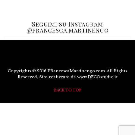
Seguimi su Instagram
@francesca.martinengo
Copyrights © 2016 FRancescaMartinengo.com. All Rights
Reserved. Sito realizzato da www.DECOstudio.it
BACK TO TOP