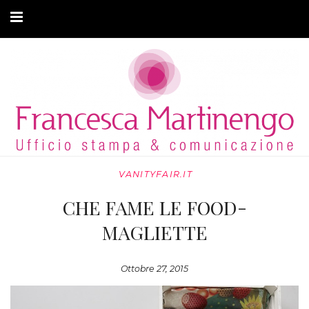
CHI SONO
CLIENTI
ARTICOLI
MODA ADATTIVA
VANITYFAIR.IT
CONTATTI
CHE FAME LE FOOD-
PRIVACY
MAGLIETTE
Ottobre 27, 2015