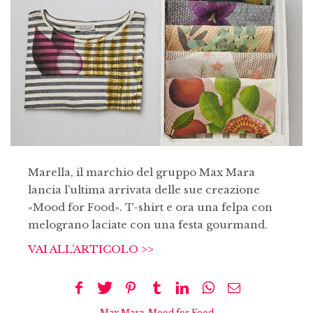
Marella, il marchio del gruppo Max Mara
lancia l’ultima arrivata delle sue creazione
«Mood for Food». T-shirt e ora una felpa con
melograno laciate con una festa gourmand.
VAI ALL’ARTICOLO >>
Max Mara
,
Mood for Food