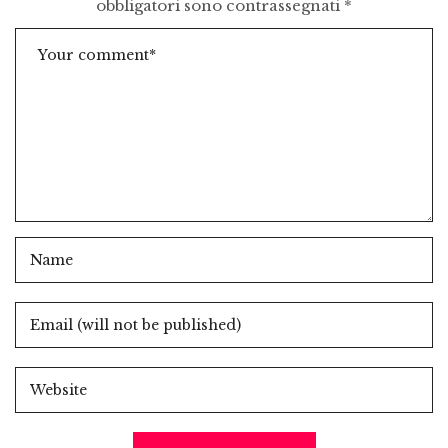
obbligatori sono contrassegnati
*