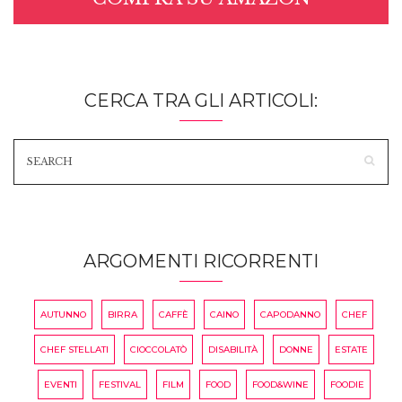
CERCA TRA GLI ARTICOLI:
ARGOMENTI RICORRENTI
AUTUNNO
BIRRA
CAFFÈ
CAINO
CAPODANNO
CHEF
CHEF STELLATI
CIOCCOLATÒ
DISABILITÀ
DONNE
ESTATE
EVENTI
FESTIVAL
FILM
FOOD
FOOD&WINE
FOODIE