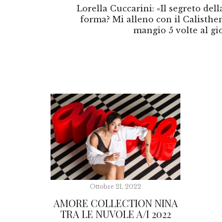
Lorella Cuccarini: «Il segreto del
forma? Mi alleno con il Calisthen
mangio 5 volte al gi
Ottobre 21, 2022
AMORE COLLECTION NINA
TRA LE NUVOLE A/I 2022