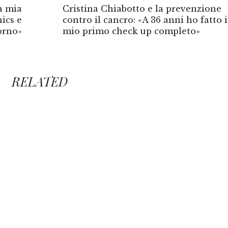
la mia
Cristina Chiabotto e la prevenzione
ics e
contro il cancro: «A 36 anni ho fatto i
orno»
mio primo check up completo»
RELATED