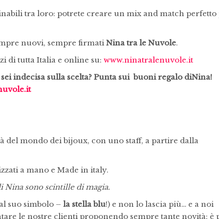
inabili tra loro: potrete creare un mix and match perfetto
empre nuovi, sempre firmati
Nina tra le Nuvole
.
i di tutta Italia e online su:
www.ninatralenuvole.it
sei indecisa sulla scelta? Punta sui buoni regalo diNina!
uvole.it
à del mondo dei bijoux, con uno staff, a partire dalla
izzati a mano e Made in italy.
di Nina sono scintille di magia.
 al suo simbolo –
la stella blu
!) e non lo lascia più… e a noi
ntare le nostre clienti proponendo sempre tante novità: è 