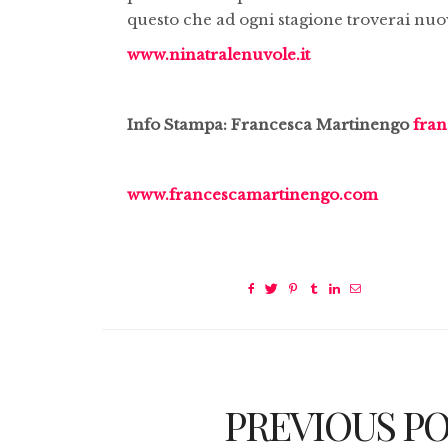
questo che ad ogni stagione troverai nuove
www.ninatralenuvole.it
Info Stampa: Francesca Martinengo
fra
www.francescamartinengo.com
PREVIOUS P