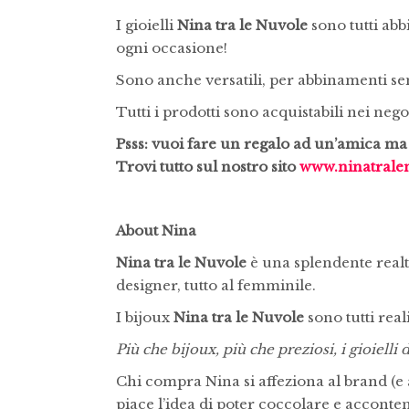
I gioielli
Nina tra le Nuvole
sono tutti abb
ogni occasione!
Sono anche versatili, per abbinamenti s
Tutti i prodotti sono acquistabili nei negoz
Psss: vuoi fare un regalo ad un’amica ma 
Trovi tutto sul nostro sito
www.ninatralen
About Nina
Nina tra le Nuvole
è una splendente realt
designer, tutto al femminile.
I bijoux
Nina tra le Nuvole
sono tutti real
Più che bijoux, più che preziosi, i gioielli 
Chi compra Nina si affeziona al brand (e
piace l’idea di poter coccolare e acconte