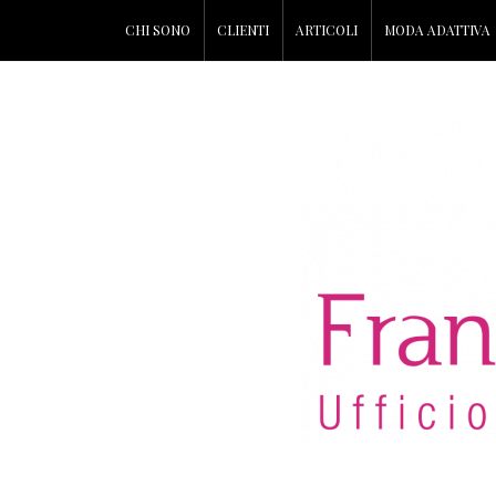
CHI SONO
CLIENTI
ARTICOLI
MODA ADATTIVA