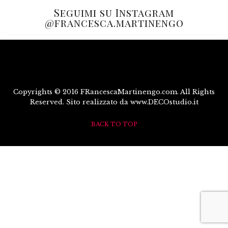
Seguimi su Instagram
@francesca.martinengo
Copyrights © 2016 FRancescaMartinengo.com. All Rights
Reserved. Sito realizzato da www.DECOstudio.it
BACK TO TOP