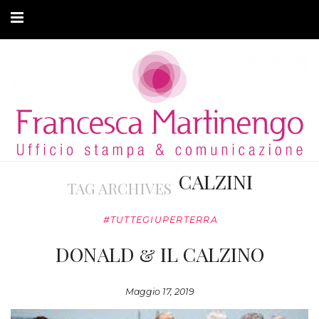
CHI SONO
CLIENTI
ARTICOLI
MODA ADATTIVA
CALZINI
TAG ARCHIVES
CONTATTI
#TUTTEGIUPERTERRA
PRIVACY
DONALD & IL CALZINO
Maggio 17, 2019