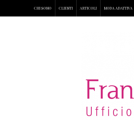
CHI SONO
CLIENTI
ARTICOLI
MODA ADATTIVA