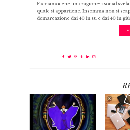
Facciamocene una ragione: i social svelan
quale si appartiene. Insomma non si scapp
demarcazione dai 40 in su e dai 40 in giù
V
R