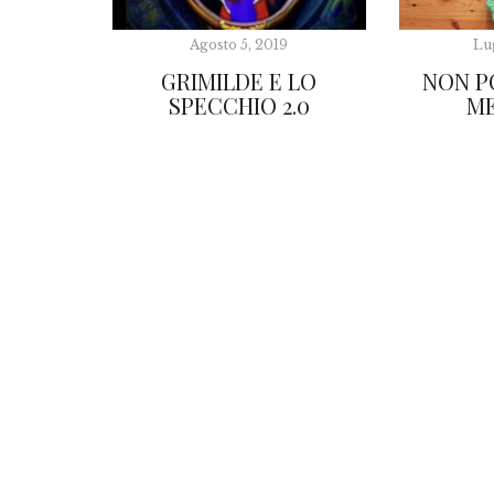
Agosto 5, 2019
Lu
GRIMILDE E LO
NON P
SPECCHIO 2.0
ME