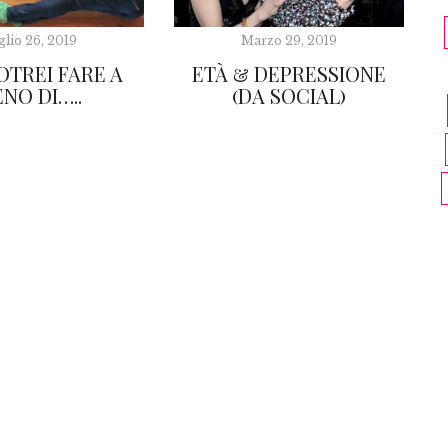
glio 26, 2019
Marzo 29, 2019
OTREI FARE A
ETÀ & DEPRESSIONE
NO DI…..
(DA SOCIAL)