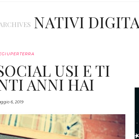
NATIVI DIGITA
 ARCHIVES
EGIUPERTERRA
OCIAL USI E TI
NTI ANNI HAI
ggio 6, 2019