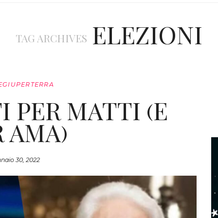
ELEZIONI
TAG ARCHIVES
EGIUPERTERRA
I PER MATTI (E
R AMA)
naio 30, 2022