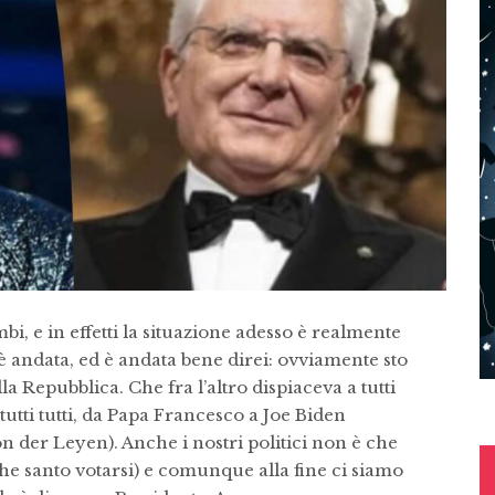
i, e in effetti la situazione adesso è realmente
andata, ed è andata bene direi: ovviamente sto
a Repubblica. Che fra l’altro dispiaceva a tutti
utti tutti, da Papa Francesco a Joe Biden
 der Leyen). Anche i nostri politici non è che
che santo votarsi) e comunque alla fine ci siamo