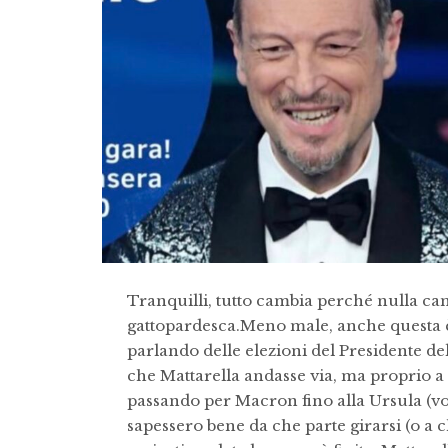
Tranquilli, tutto cambia perché nulla camb
gattopardesca.Meno male, anche questa è 
parlando delle elezioni del Presidente dell
che Mattarella andasse via, ma proprio a t
passando per Macron fino alla Ursula (von
sapessero bene da che parte girarsi (o a 