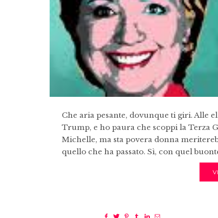
Che aria pesante, dovunque ti giri. Alle e
Trump, e ho paura che scoppi la Terza G
Michelle, ma sta povera donna meriterebb
quello che ha passato. Sì, con quel buon
V