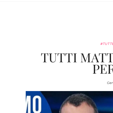
#TUTT
TUTTI MATT
PE
Gen