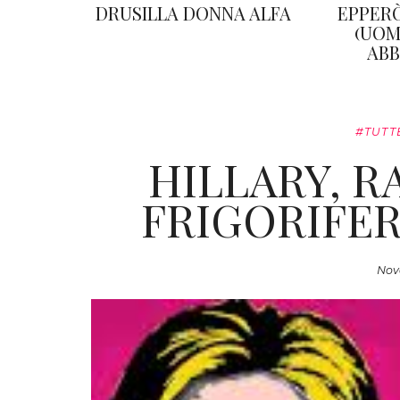
DRUSILLA DONNA ALFA
EPPER
(UOM
ABB
#TUTT
HILLARY, R
FRIGORIFER
Nov