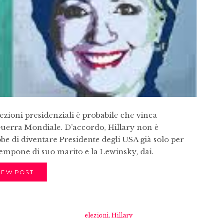
lezioni presidenziali è probabile che vinca
uerra Mondiale. D’accordo, Hillary non è
e di diventare Presidente degli USA già solo per
tempone di suo marito e la Lewinsky, dai.
IEW POST
elezioni
,
Hillary