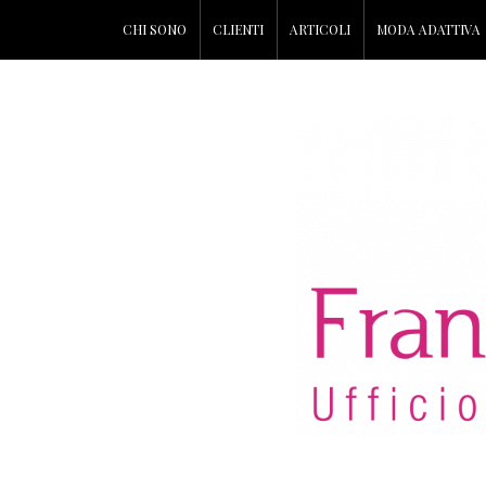
CHI SONO
CLIENTI
ARTICOLI
MODA ADATTIVA