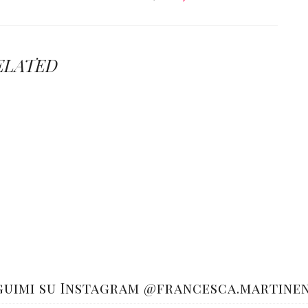
ELATED
guimi su Instagram @francesca.martine