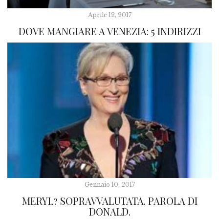
Aprile 12, 2017
DOVE MANGIARE A VENEZIA: 5 INDIRIZZI
Gennaio 10, 2017
MERYL? SOPRAVVALUTATA. PAROLA DI
DONALD.