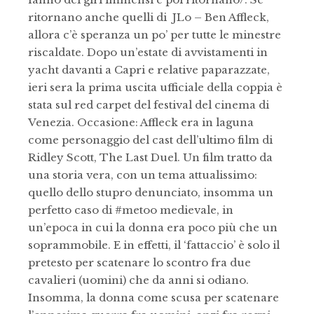
ritornano anche quelli di JLo – Ben Affleck,
allora c’è speranza un po’ per tutte le minestre
riscaldate.
Dopo un’estate di avvistamenti in
yacht davanti a Capri e relative paparazzate,
ieri sera la prima uscita ufficiale della coppia è
stata sul red carpet del festival del cinema di
Venezia. Occasione: Affleck era in laguna
come personaggio del cast dell’ultimo film di
Ridley Scott, The Last Duel. Un film tratto da
una storia vera, con un tema attualissimo:
quello dello stupro denunciato, insomma un
perfetto caso di #metoo medievale, in
un’epoca in cui la donna era poco più che un
soprammobile. E in effetti, il ‘fattaccio’ è solo il
pretesto per scatenare lo scontro fra due
cavalieri (uomini) che da anni si odiano.
Insomma, la donna come scusa per scatenare