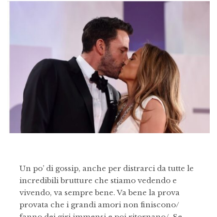
Un po’ di gossip, anche per distrarci da tutte le
incredibili brutture che stiamo vedendo e
vivendo, va sempre bene. Va bene la prova
provata che i grandi amori non finiscono/
fanno dei giri immensi e poi ritornano/. Se