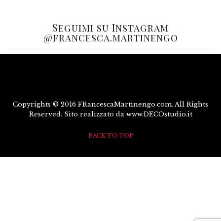
Seguimi su Instagram
@francesca.martinengo
Copyrights © 2016 FRancescaMartinengo.com. All Rights
Reserved. Sito realizzato da www.DECOstudio.it
BACK TO TOP