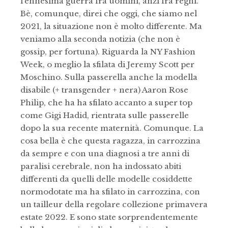
l’ennesima guerra fra uomini, anzi fra regni.
Bè, comunque, direi che oggi, che siamo nel
2021, la situazione non è molto differente. Ma
veniamo alla seconda notizia (che non è
gossip, per fortuna). Riguarda la NY Fashion
Week, o meglio la sfilata di Jeremy Scott per
Moschino. Sulla passerella anche la modella
disabile (+ transgender + nera) Aaron Rose
Philip, che ha ha sfilato accanto a super top
come Gigi Hadid, rientrata sulle passerelle
dopo la sua recente maternità. Comunque. La
cosa bella è che questa ragazza, in carrozzina
da sempre e con una diagnosi a tre anni di
paralisi cerebrale, non ha indossato abiti
differenti da quelli delle modelle cosiddette
normodotate ma ha sfilato in carrozzina, con
un tailleur della regolare collezione primavera
estate 2022. E sono state sorprendentemente