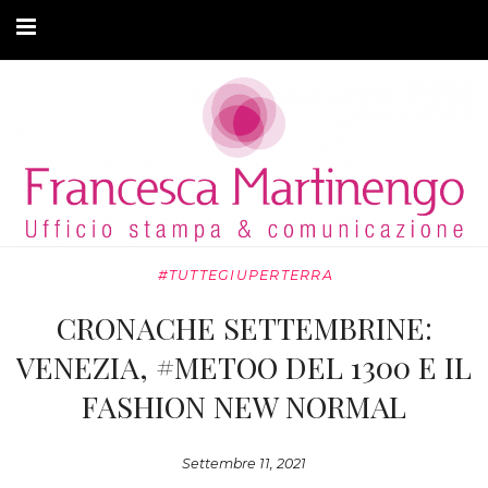
CHI SONO
CLIENTI
ARTICOLI
MODA ADATTIVA
#TUTTEGIUPERTERRA
CONTATTI
CRONACHE SETTEMBRINE:
PRIVACY
VENEZIA, #METOO DEL 1300 E IL
FASHION NEW NORMAL
Settembre 11, 2021