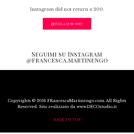
Instagram did not return a 200.
@FOLLOW ME!
Seguimi su Instagram
@francesca.martinengo
Copyrights © 2016 FRancescaMartinengo.com. All Rights
Reserved. Sito realizzato da www.DECOstudio.it
BACK TO TOP