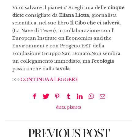
Vuoi salvare il pianeta? Scegli una delle
cinque
diete
consigliate da
Eliana Liotta
, giornalista
scientifica, nel suo libro
Il Cibo che ci salverà
,
(La Nave di Teseo), in collaborazione con l’
European Institute on Economics and the
Environment e con Progetto EAT della
Fondazione Gruppo San Donato.Non sembra
un collegamento immediato, ma l’
ecologia
passa anche dalla
tavola
.
>>>
CONTINUA A LEGGERE
dieta
,
pianeta
PREVIOUS POST