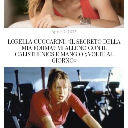
Aprile 2, 2023
LORELLA CUCCARINI: «IL SEGRETO DELLA
MIA FORMA? MI ALLENO CON IL
CALISTHENICS E MANGIO 5 VOLTE AL
GIORNO»