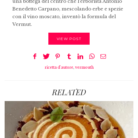
una bottega del centro che l’erborista Antonio
Benedetto Carpano, mescolando erbe e spezie
con il vino moscato, inventò la formula del
Vermut.
VIEW POST
ricetta d'autore
,
vermouth
RELATED