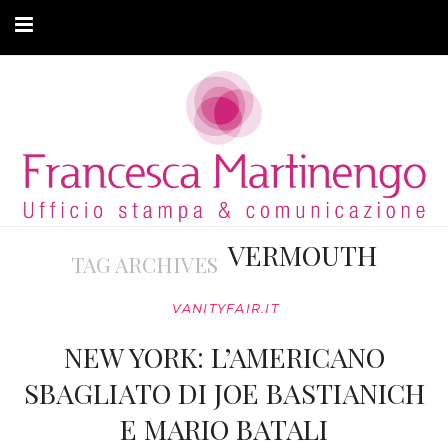
CHI SONO
CLIENTI
ARTICOLI
MODA ADATTIVA
VERMOUTH
TAG ARCHIVES
CONTATTI
VANITYFAIR.IT
PRIVACY
NEW YORK: L’AMERICANO
SBAGLIATO DI JOE BASTIANICH
E MARIO BATALI