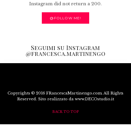
Instagram did not return a 200.
@FOLLOW ME!
Seguimi su Instagram
@francesca.martinengo
Copyrights © 2016 FRancescaMartinengo.com. All Rights
Reserved. Sito realizzato da www.DECOstudio.it
BACK TO TOP