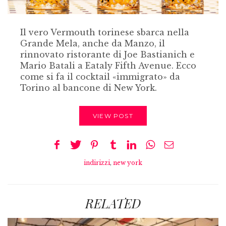
Il vero Vermouth torinese sbarca nella
Grande Mela, anche da Manzo, il
rinnovato ristorante di Joe Bastianich e
Mario Batali a Eataly Fifth Avenue. Ecco
come si fa il cocktail «immigrato» da
Torino al bancone di New York.
VIEW POST
indirizzi
,
new york
RELATED