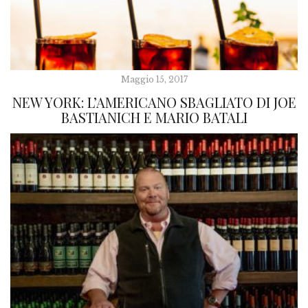
Maggio 15, 2017
NEW YORK: L’AMERICANO SBAGLIATO DI JOE
BASTIANICH E MARIO BATALI