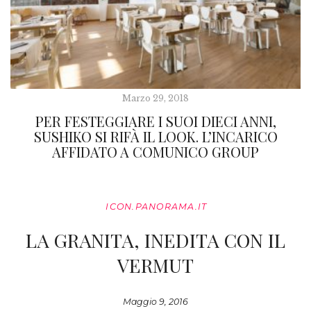
Marzo 29, 2018
PER FESTEGGIARE I SUOI DIECI ANNI,
SUSHIKO SI RIFÀ IL LOOK. L’INCARICO
AFFIDATO A COMUNICO GROUP
ICON.PANORAMA.IT
LA GRANITA, INEDITA CON IL
VERMUT
Maggio 9, 2016