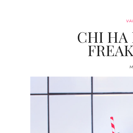
VA
CHI HA
FREAK
M