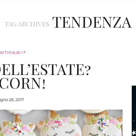
TENDENZA
TAG ARCHIVES
NITYFAIR.IT
DELL’ESTATE?
CORN!
gno 26, 2017