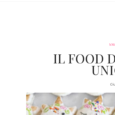
VA
IL FOOD 
UNI
Giu