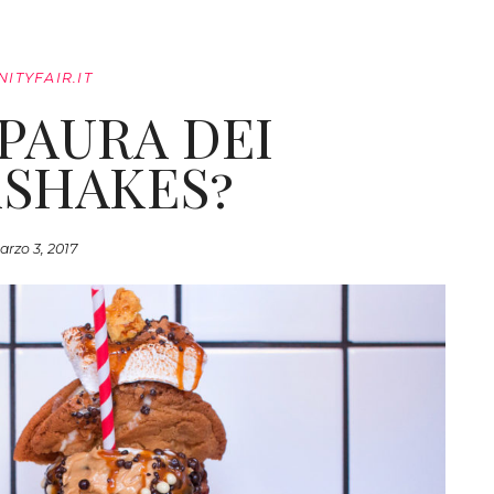
NITYFAIR.IT
 PAURA DEI
SHAKES?
arzo 3, 2017