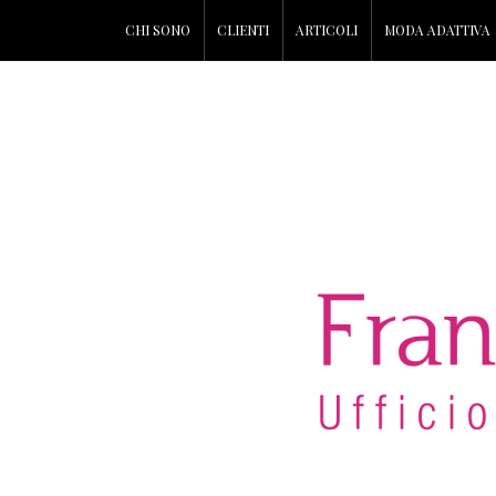
CHI SONO
CLIENTI
ARTICOLI
MODA ADATTIVA