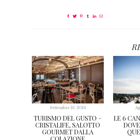
R
Settembre 16, 2019
Ag
TURISMO DEL GUSTO –
LE 6 CA
CRISTALIFE, SALOTTO
DOVE
GOURMET DALLA
QUE
COLAZIONE