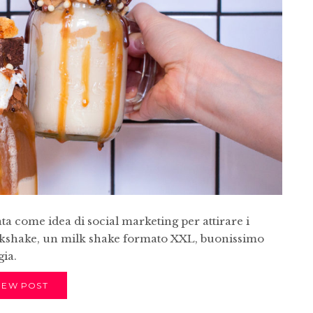
a come idea di social marketing per attirare i
freakshake, un milk shake formato XXL, buonissimo
gia.
IEW POST