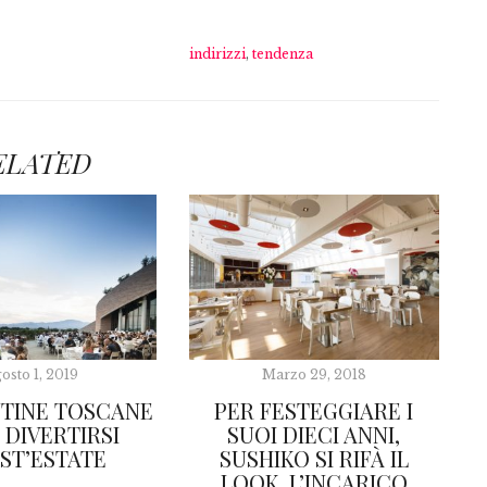
indirizzi
,
tendenza
ELATED
osto 1, 2019
Marzo 29, 2018
NTINE TOSCANE
PER FESTEGGIARE I
 DIVERTIRSI
SUOI DIECI ANNI,
ST’ESTATE
SUSHIKO SI RIFÀ IL
LOOK. L’INCARICO