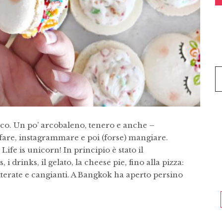
ico. Un po’ arcobaleno, tenero e anche –
afare, instagrammare e poi (forse) mangiare.
ife is unicorn! In principio è stato il
 drinks, il gelato, la cheese pie, fino alla pizza:
litterate e cangianti. A Bangkok ha aperto persino