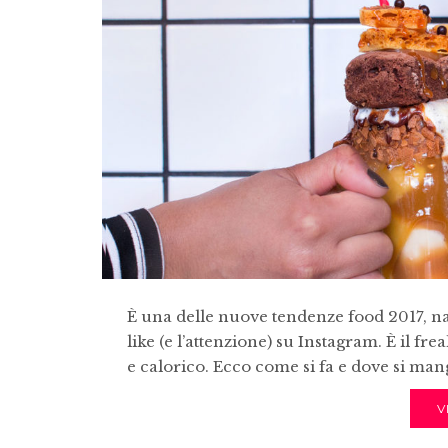
È una delle nuove tendenze food 2017, nat
like (e l’attenzione) su Instagram. È il 
e calorico. Ecco come si fa e dove si man
V