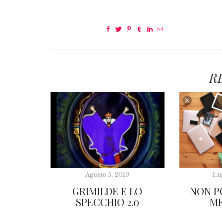
R
Agosto 5, 2019
Lu
GRIMILDE E LO
NON P
SPECCHIO 2.0
ME