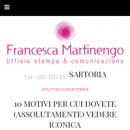
CHI SONO
CLIENTI
ARTICOLI
MODA ADATTIVA
SARTORIA
TAG ARCHIVES
CONTATTI
#TUTTEGIUPERTERRA
PRIVACY
10 MOTIVI PER CUI DOVETE
(ASSOLUTAMENTE) VEDERE
ICONICA