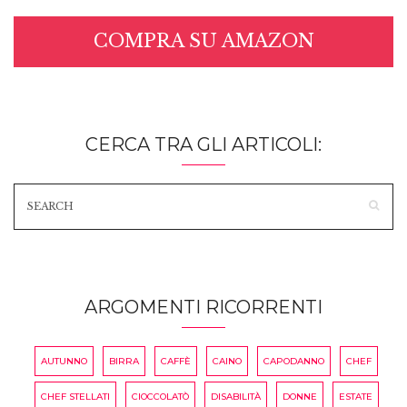
COMPRA SU AMAZON
CERCA TRA GLI ARTICOLI:
ARGOMENTI RICORRENTI
AUTUNNO
BIRRA
CAFFÈ
CAINO
CAPODANNO
CHEF
CHEF STELLATI
CIOCCOLATÒ
DISABILITÀ
DONNE
ESTATE