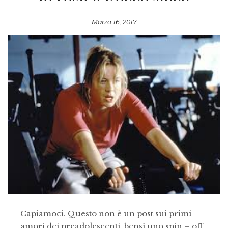
Marzo 16, 2017
Capiamoci. Questo non è un post sui primi
amori dei preadolescenti, bensì uno spin – off