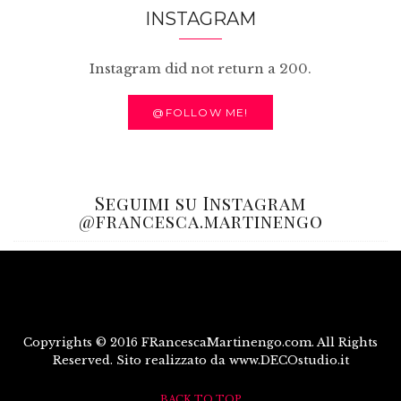
INSTAGRAM
Instagram did not return a 200.
@FOLLOW ME!
Seguimi su Instagram
@francesca.martinengo
Copyrights © 2016 FRancescaMartinengo.com. All Rights
Reserved. Sito realizzato da www.DECOstudio.it
BACK TO TOP