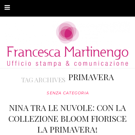
CHI SONO
CLIENTI
ARTICOLI
MODA ADATTIVA
PRIMAVERA
TAG ARCHIVES
CONTATTI
SENZA CATEGORIA
PRIVACY
NINA TRA LE NUVOLE: CON LA
COLLEZIONE BLOOM FIORISCE
LA PRIMAVERA!