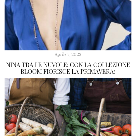
Aprile 3, 2022
NINA TRA LE NUVOLE: CON LA COLLEZIONE
BLOOM FIORISCE LA PRIMAVERA!