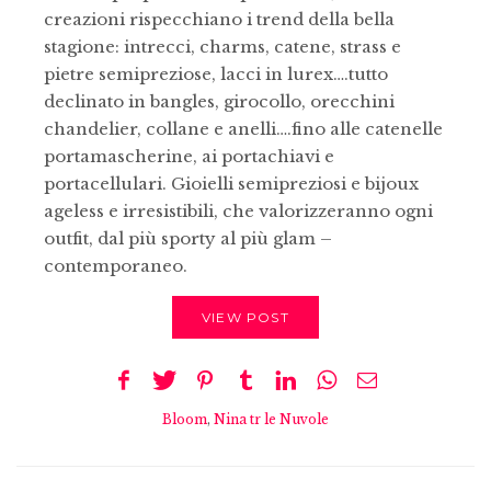
creazioni rispecchiano i trend della bella
stagione: intrecci, charms, catene, strass e
pietre semipreziose, lacci in lurex….tutto
declinato in bangles, girocollo, orecchini
chandelier, collane e anelli….fino alle catenelle
portamascherine, ai portachiavi e
portacellulari. Gioielli semipreziosi e bijoux
ageless e irresistibili, che valorizzeranno ogni
outfit, dal più sporty al più glam –
contemporaneo.
VIEW POST
Bloom
,
Nina tr le Nuvole