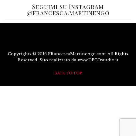
Seguimi su Instagram
@francesca.martinengo
Copyrights © 2016 FRancescaMartinengo.com. All Rights
Reserved. Sito realizzato da www.DECOstudio.it
BACK TO TOP