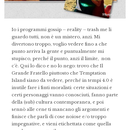
Io i programmi gossip – reality – trash me li
guardo tutti, non è un mistero, anzi. Mi
divertono troppo, voglio vedere fino a che
punto arriva la gente e puntualmente mi
stupisco, perché il punto, anzi il limite, non
c’è. Qui lo dico e no lo nego: trovo che Il
Grande Fratello piuttosto che Temptation
Island siano da vedere, perché in tempi 4.0 è
inutile fare i finti moralisti: certe situazioni e
certi personaggi vanno conosciuti, fanno parte
della (sub) cultura contemporanea, e poi
sennò alle cene ti mancano gli argomenti e
finisce che parli di cose noiose e/o troppo
impegnative, e vieni etichettata come quella