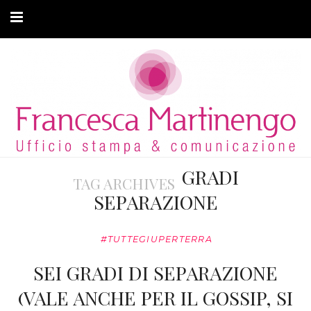
CHI SONO
CLIENTI
ARTICOLI
MODA ADATTIVA
GRADI
TAG ARCHIVES
CONTATTI
SEPARAZIONE
PRIVACY
#TUTTEGIUPERTERRA
SEI GRADI DI SEPARAZIONE
(VALE ANCHE PER IL GOSSIP, SI