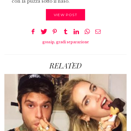
con la puzza sotto il naso.
VIEW POST
gossip
,
gradi separazione
RELATED