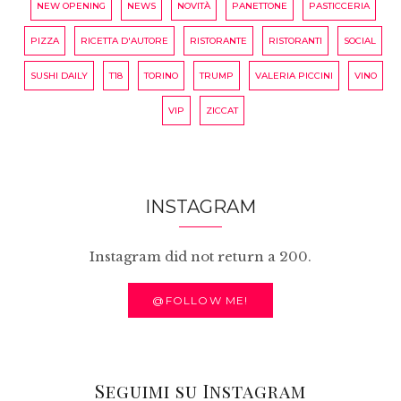
NEW OPENING
NEWS
NOVITÀ
PANETTONE
PASTICCERIA
PIZZA
RICETTA D'AUTORE
RISTORANTE
RISTORANTI
SOCIAL
SUSHI DAILY
T18
TORINO
TRUMP
VALERIA PICCINI
VINO
VIP
ZICCAT
INSTAGRAM
Instagram did not return a 200.
@FOLLOW ME!
Seguimi su Instagram