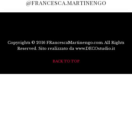
@francesca.martinengo
Copyrights © 2016 FRancescaMartinengo.com. All Rights
Reserved. Sito realizzato da www.DECOstudio.it
BACK TO TOP