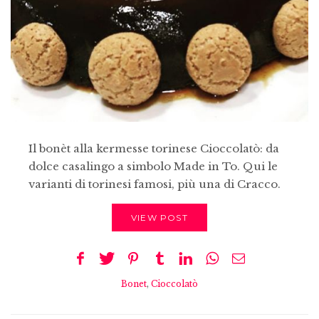
Il bonèt alla kermesse torinese Cioccolatò: da
dolce casalingo a simbolo Made in To. Qui le
varianti di torinesi famosi, più una di Cracco.
VIEW POST
Bonet
,
Cioccolatò