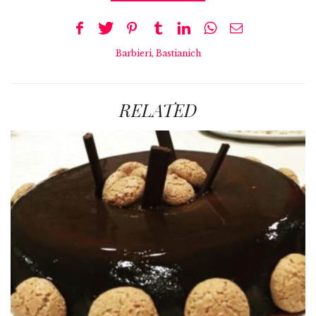
Barbieri
,
Bastianich
RELATED