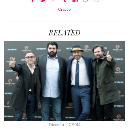
Cracco
RELATED
Dicembre 17, 2015