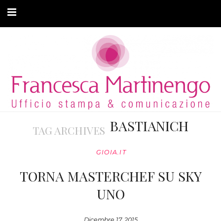
CHI SONO
CLIENTI
ARTICOLI
MODA ADATTIVA
BASTIANICH
TAG ARCHIVES
CONTATTI
GIOIA.IT
PRIVACY
TORNA MASTERCHEF SU SKY
UNO
Dicembre 17, 2015