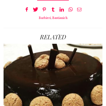
Barbieri
,
Bastianich
RELATED