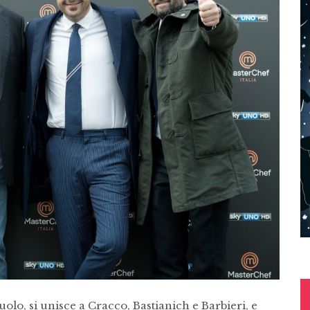
o, si unisce a Cracco, Bastianich e Barbieri, e