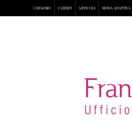
CHI SONO
CLIENTI
ARTICOLI
MODA ADATTIVA