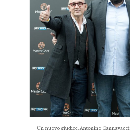
Un nuovo giudice, Antonino Cannavacciuol