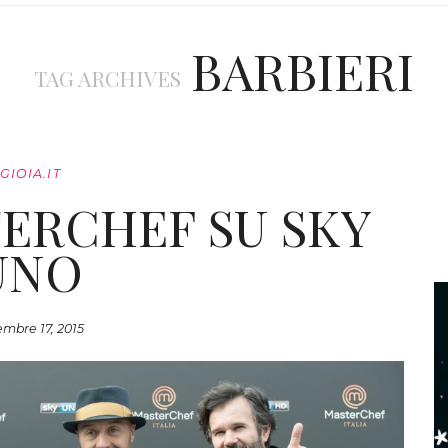
BARBIERI
TAG ARCHIVES
GIOIA.IT
ERCHEF SU SKY
UNO
embre 17, 2015