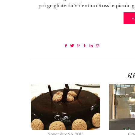
poi grigliate da Valentino Rossi e picnic 
V
R
Novembre 26, 2015
Ott