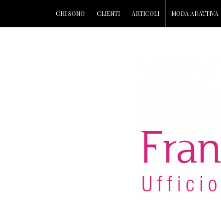
CHI SONO
CLIENTI
ARTICOLI
MODA ADATTIVA