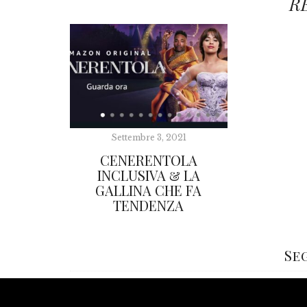
R
Settembre 3, 2021
CENERENTOLA
INCLUSIVA & LA
GALLINA CHE FA
TENDENZA
Se