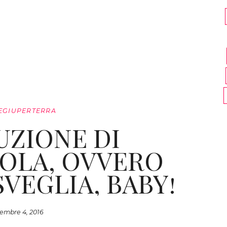
EGIUPERTERRA
UZIONE DI
OLA, OVVERO
SVEGLIA, BABY!
embre 4, 2016