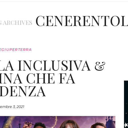
CENERENTO
G ARCHIVES
EGIUPERTERRA
A INCLUSIVA &
INA CHE FA
DENZA
embre 3, 2021