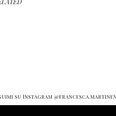
ELATED
guimi su Instagram @francesca.martine