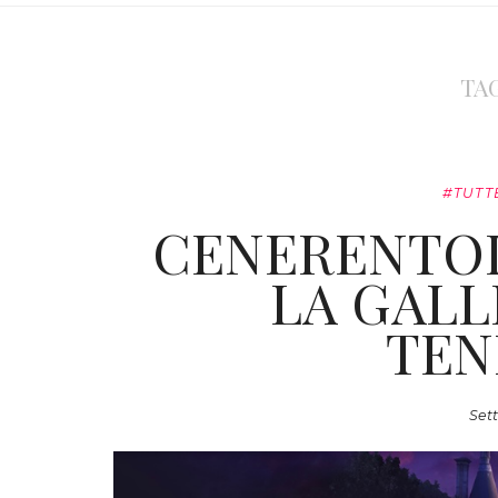
TA
#TUTT
CENERENTOL
LA GALL
TEN
Sett