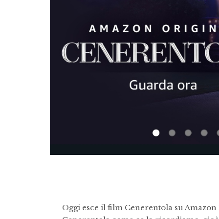
Oggi esce il film Cenerentola su Amazon 