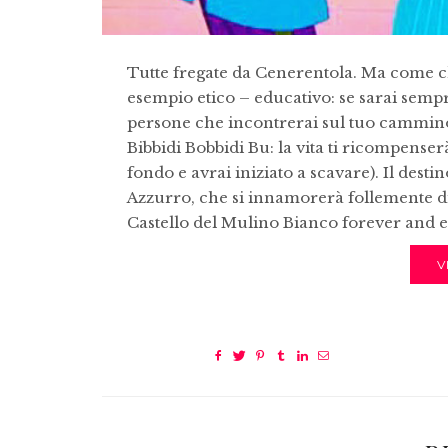
Tutte fregate da Cenerentola. Ma come ch
esempio etico – educativo: se sarai sempr
persone che incontrerai sul tuo cammino e 
Bibbidi Bobbidi Bu: la vita ti ricompense
fondo e avrai iniziato a scavare). Il desti
Azzurro, che si innamorerà follemente di t
Castello del Mulino Bianco forever and 
V