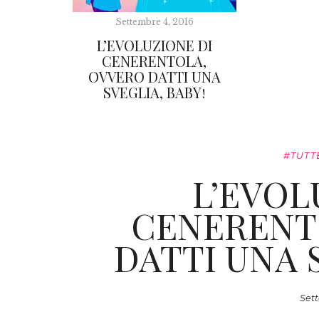
Settembre 4, 2016
L’EVOLUZIONE DI
CENERENTOLA,
OVVERO DATTI UNA
SVEGLIA, BABY!
#TUTT
L’EVOL
CENERENT
DATTI UNA 
Sett