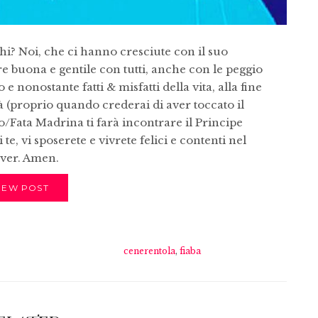
i? Noi, che ci hanno cresciute con il suo
e buona e gentile con tutti, anche con le peggio
nonostante fatti & misfatti della vita, alla fine
rà (proprio quando crederai di aver toccato il
no/Fata Madrina ti farà incontrare il Principe
e, vi sposerete e vivrete felici e contenti nel
ever. Amen.
IEW POST
cenerentola
,
fiaba