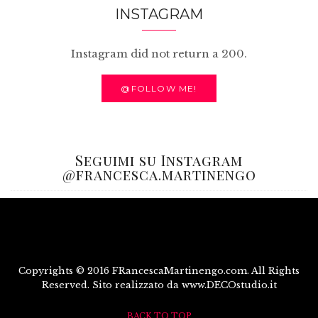
INSTAGRAM
Instagram did not return a 200.
@FOLLOW ME!
Seguimi su Instagram
@francesca.martinengo
Copyrights © 2016 FRancescaMartinengo.com. All Rights
Reserved. Sito realizzato da www.DECOstudio.it
BACK TO TOP