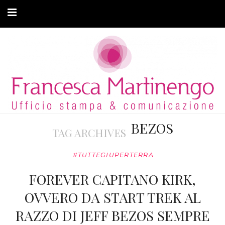
CHI SONO
CLIENTI
ARTICOLI
MODA ADATTIVA
BEZOS
TAG ARCHIVES
CONTATTI
#TUTTEGIUPERTERRA
PRIVACY
FOREVER CAPITANO KIRK,
OVVERO DA START TREK AL
RAZZO DI JEFF BEZOS SEMPRE