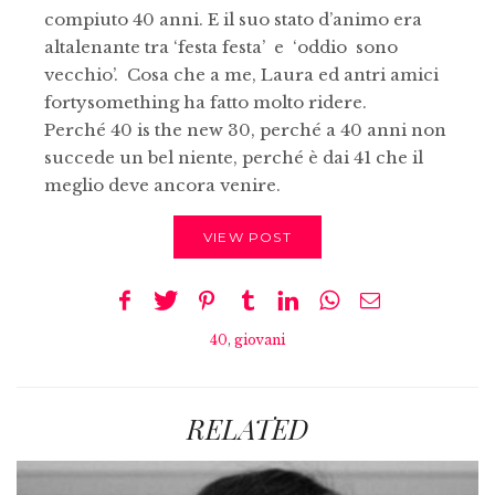
compiuto 40 anni. E il suo stato d’animo era
altalenante tra ‘festa festa’ e ‘oddio sono
vecchio’. Cosa che a me, Laura ed antri amici
fortysomething ha fatto molto ridere.
Perché 40 is the new 30, perché a 40 anni non
succede un bel niente, perché è dai 41 che il
meglio deve ancora venire.
VIEW POST
40
,
giovani
RELATED