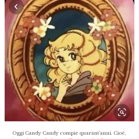
Oggi Candy Candy compie quarant’anni. Cioè,