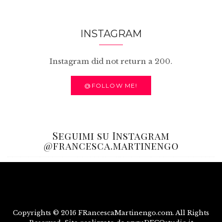
INSTAGRAM
Instagram did not return a 200.
@FOLLOW ME!
Seguimi su Instagram
@francesca.martinengo
Copyrights © 2016 FRancescaMartinengo.com. All Rights