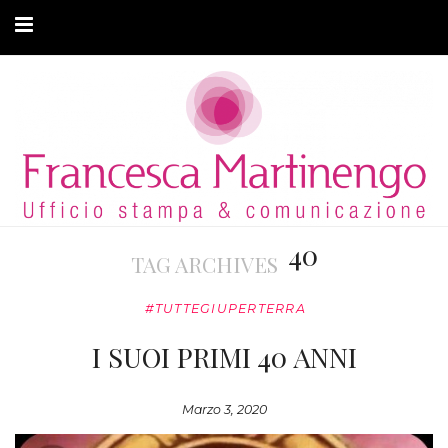
CHI SONO
CLIENTI
ARTICOLI
MODA ADATTIVA
40
TAG ARCHIVES
CONTATTI
#TUTTEGIUPERTERRA
PRIVACY
I SUOI PRIMI 40 ANNI
Marzo 3, 2020