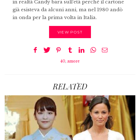
in realtà Candy bara sull’età perché il cartone
già esisteva da alcuni anni, ma nel 1980 andò
in onda per la prima volta in Italia.
VIEW POST
40
,
amore
RELATED