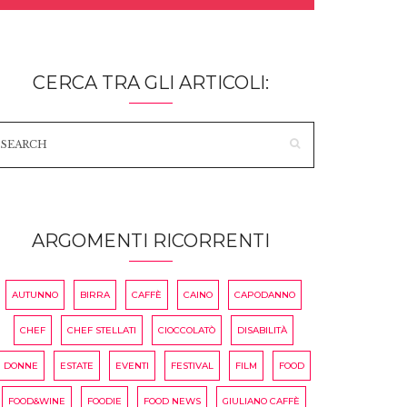
CERCA TRA GLI ARTICOLI:
ARGOMENTI RICORRENTI
AUTUNNO
BIRRA
CAFFÈ
CAINO
CAPODANNO
CHEF
CHEF STELLATI
CIOCCOLATÒ
DISABILITÀ
DONNE
ESTATE
EVENTI
FESTIVAL
FILM
FOOD
FOOD&WINE
FOODIE
FOOD NEWS
GIULIANO CAFFÈ