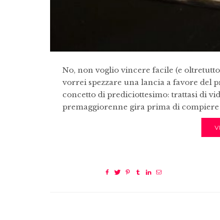
No, non voglio vincere facile (e oltretutt
vorrei spezzare una lancia a favore del p
concetto di prediciottesimo: trattasi di vi
premaggiorenne gira prima di compiere g
V