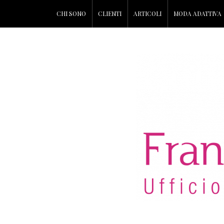
CHI SONO
CLIENTI
ARTICOLI
MODA ADATTIVA