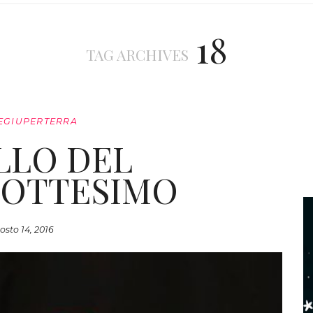
18
TAG ARCHIVES
EGIUPERTERRA
ELLO DEL
IOTTESIMO
osto 14, 2016