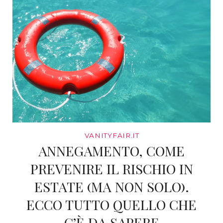
VANITYFAIR.IT
ANNEGAMENTO, COME
PREVENIRE IL RISCHIO IN
ESTATE (MA NON SOLO).
ECCO TUTTO QUELLO CHE
C’È DA SAPERE