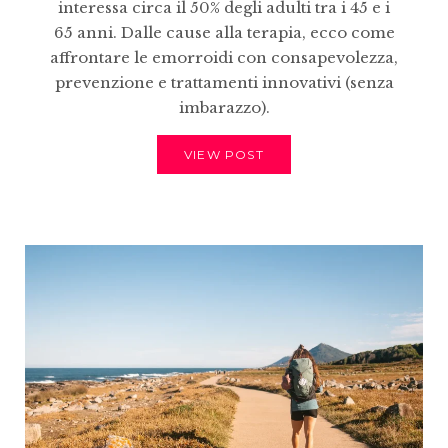
interessa circa il 50% degli adulti tra i 45 e i
65 anni. Dalle cause alla terapia, ecco come
affrontare le emorroidi con consapevolezza,
prevenzione e trattamenti innovativi (senza
imbarazzo).
VIEW POST