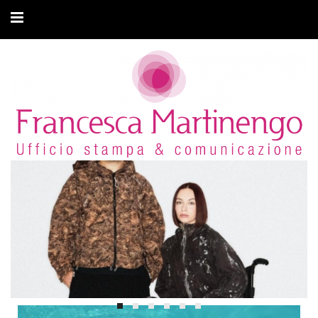
CHI SONO
CLIENTI
ARTICOLI
MODA ADATTIVA
CONTATTI
PRIVACY