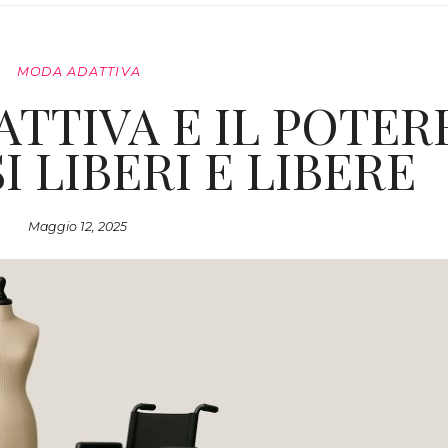
MODA ADATTIVA
TTIVA E IL POTER
I LIBERI E LIBERE
Maggio 12, 2025