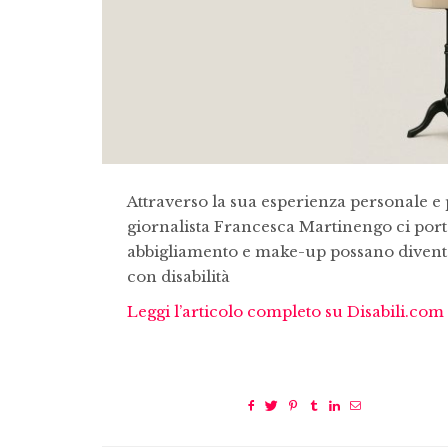
Attraverso la sua esperienza personale e p
giornalista Francesca Martinengo ci por
abbigliamento e make-up possano diventa
con disabilità
Leggi l’articolo completo su Disabili.com