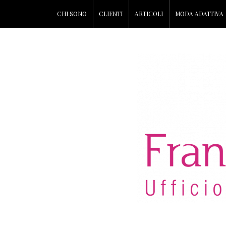
CHI SONO
CLIENTI
ARTICOLI
MODA ADATTIVA