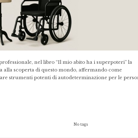
rofessionale, nel libro “Il mio abito ha i superpoteri” la
ta alla scoperta di questo mondo, affermando come
re strumenti potenti di autodeterminazione per le pers
No tags