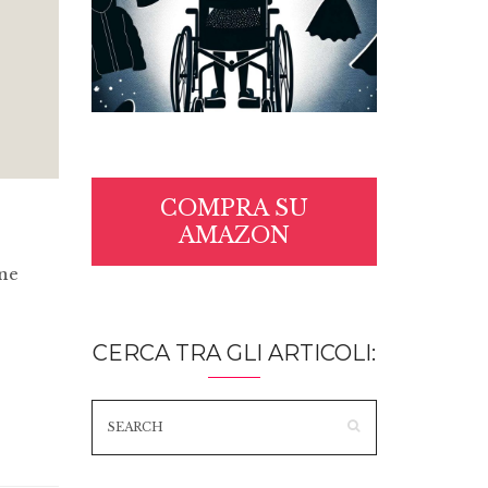
COMPRA SU
AMAZON
one
CERCA TRA GLI ARTICOLI: