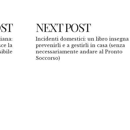
OST
NEXT POST
iana:
Incidenti domestici: un libro insegna
ce la
prevenirli e a gestirli in casa (senza
sibile
necessariamente andare al Pronto
Soccorso)