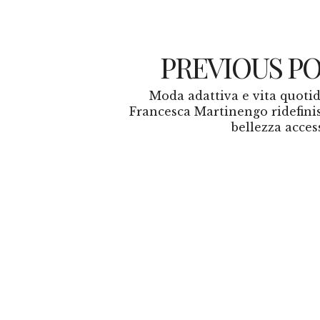
PREVIOUS P
Moda adattiva e vita quotid
Francesca Martinengo ridefinis
bellezza acces