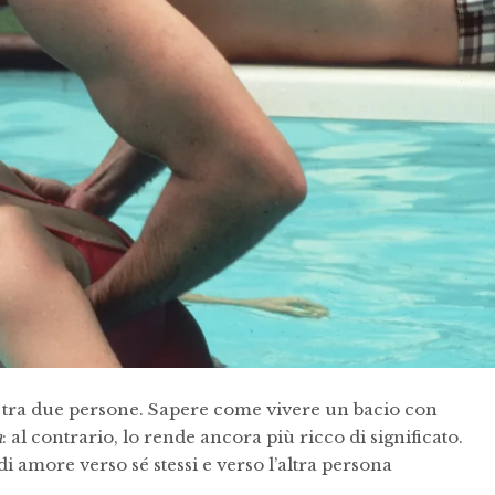
i tra due persone. Sapere come vivere un bacio con
a
: al contrario, lo rende ancora più ricco di significato.
di amore verso sé stessi e verso l’altra persona