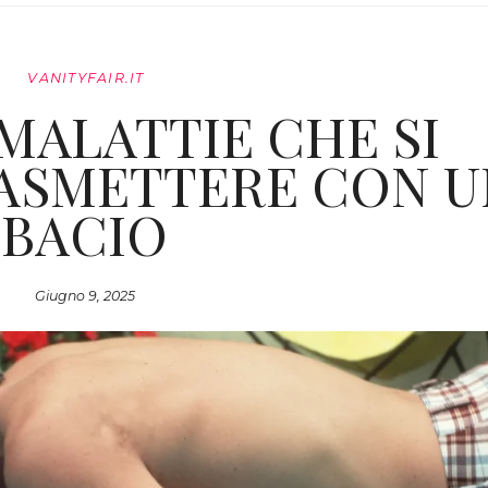
VANITYFAIR.IT
MALATTIE CHE SI
ASMETTERE CON U
BACIO
Giugno 9, 2025