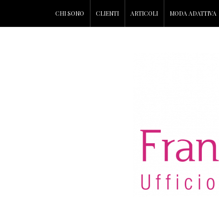
CHI SONO
CLIENTI
ARTICOLI
MODA ADATTIVA