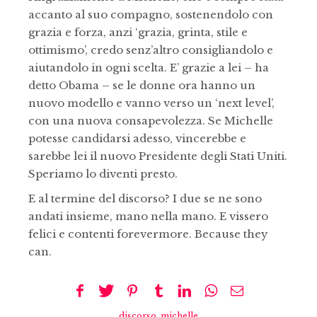
accanto al suo compagno, sostenendolo con
grazia e forza, anzi ‘grazia, grinta, stile e
ottimismo’, credo senz’altro consigliandolo e
aiutandolo in ogni scelta. E’ grazie a lei – ha
detto Obama – se le donne ora hanno un
nuovo modello e vanno verso un ‘next level’,
con una nuova consapevolezza. Se Michelle
potesse candidarsi adesso, vincerebbe e
sarebbe lei il nuovo Presidente degli Stati Uniti.
Speriamo lo diventi presto.
E al termine del discorso? I due se ne sono
andati insieme, mano nella mano. E vissero
felici e contenti forevermore. Because they
can.
discorso
,
michelle