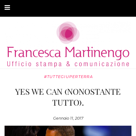
CHI SONO
CLIENTI
ARTICOLI
MODA ADATTIVA
#TUTTEGIUPERTERRA
CONTATTI
YES WE CAN (NONOSTANTE
PRIVACY
TUTTO).
Gennaio 11, 2017