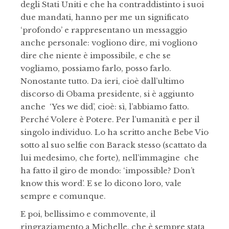
degli Stati Uniti e che ha contraddistinto i suoi
due mandati, hanno per me un significato
‘profondo’ e rappresentano un messaggio
anche personale: vogliono dire, mi vogliono
dire che niente è impossibile, e che se
vogliamo, possiamo farlo, posso farlo.
Nonostante tutto. Da ieri, cioè dall’ultimo
discorso di Obama presidente, si è aggiunto
anche ‘Yes we did’, cioè: sì, l’abbiamo fatto.
Perché Volere è Potere. Per l’umanità e per il
singolo individuo. Lo ha scritto anche Bebe Vio
sotto al suo selfie con Barack stesso (scattato da
lui medesimo, che forte), nell’immagine che
ha fatto il giro de mondo: ‘impossible? Don’t
know this word’. E se lo dicono loro, vale
sempre e comunque.
E poi, bellissimo e commovente, il
ringraziamento a Michelle, che è sempre stata