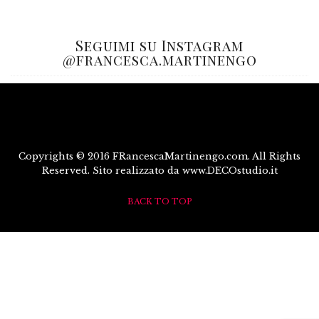
Seguimi su Instagram
@francesca.martinengo
Copyrights © 2016 FRancescaMartinengo.com. All Rights
Reserved. Sito realizzato da www.DECOstudio.it
BACK TO TOP