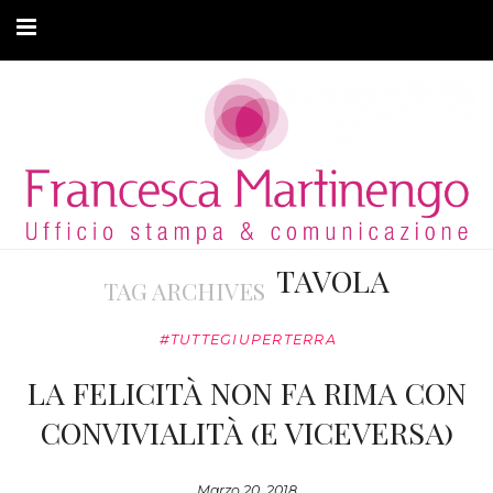
CHI SONO
CLIENTI
ARTICOLI
MODA ADATTIVA
TAVOLA
TAG ARCHIVES
CONTATTI
#TUTTEGIUPERTERRA
PRIVACY
LA FELICITÀ NON FA RIMA CON
CONVIVIALITÀ (E VICEVERSA)
Marzo 20, 2018