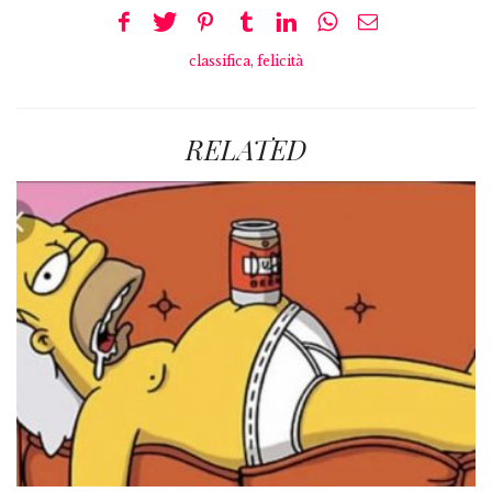
classifica
,
felicità
RELATED