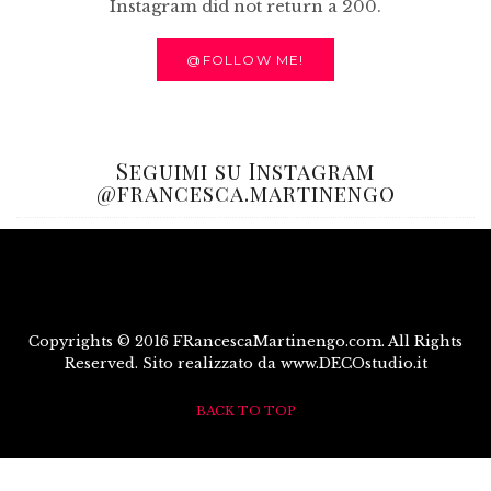
Instagram did not return a 200.
@FOLLOW ME!
Seguimi su Instagram
@francesca.martinengo
Copyrights © 2016 FRancescaMartinengo.com. All Rights
Reserved. Sito realizzato da www.DECOstudio.it
BACK TO TOP